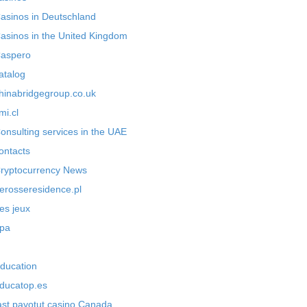
asinos in Deutschland
asinos in the United Kingdom
aspero
atalog
hinabridgegroup.co.uk
mi.cl
onsulting services in the UAE
ontacts
ryptocurrency News
erosseresidence.pl
es jeux
pa
ducation
ducatop.es
ast payotut casino Canada