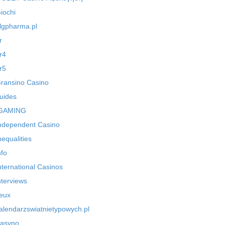
iochi
lgpharma.pl
r
r4
r5
ransino Casino
uides
GAMING
ndependent Casino
nequalities
nfo
nternational Casinos
nterviews
eux
alendarzswiatnietypowych.pl
asyno