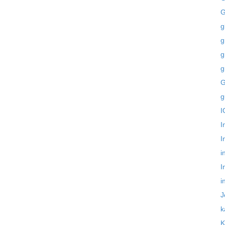
G
g
g
g
g
G
g
I
I
I
i
I
i
J
k
K