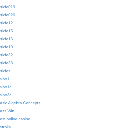
rticle019
rticle020
rticle12
rticle15
rticle16
rticle19
rticle32
rticle33
rticles
sino1
sino1c
sino3c
asic Algebra Concepts
ass Win
est online casino
etrolla