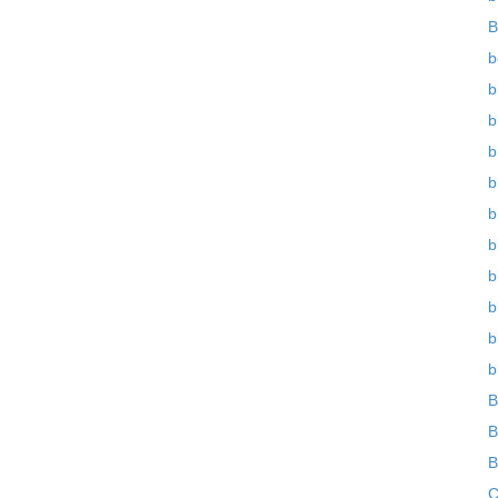
B
b
b
b
b
b
b
b
b
b
b
b
B
B
B
C