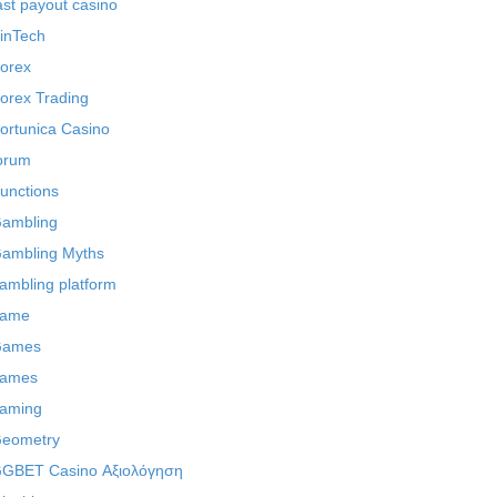
ast payout casino
inTech
orex
orex Trading
ortunica Casino
orum
unctions
ambling
ambling Myths
ambling platform
ame
Games
ames
aming
eometry
GBET Casino Αξιολόγηση