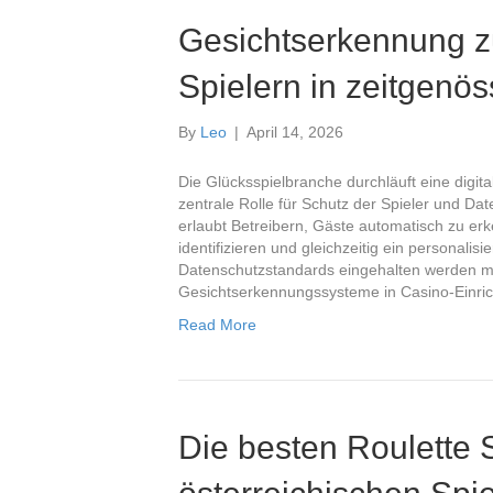
Gesichtserkennung zu
Spielern in zeitgenö
By
Leo
|
April 14, 2026
Die Glücksspielbranche durchläuft eine digita
zentrale Rolle für Schutz der Spieler und Dat
erlaubt Betreibern, Gäste automatisch zu e
identifizieren und gleichzeitig ein personalis
Datenschutzstandards eingehalten werden mü
Gesichtserkennungssysteme in Casino-Einr
Read More
Die besten Roulette S