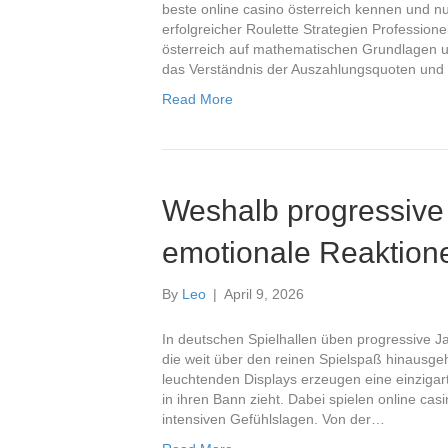
beste online casino österreich kennen und n
erfolgreicher Roulette Strategien Professione
österreich auf mathematischen Grundlagen un
das Verständnis der Auszahlungsquoten und 
Read More
Weshalb progressive 
emotionale Reaktione
By
Leo
|
April 9, 2026
In deutschen Spielhallen üben progressive J
die weit über den reinen Spielspaß hinaus
leuchtenden Displays erzeugen eine einzigar
in ihren Bann zieht. Dabei spielen online ca
intensiven Gefühlslagen. Von der…