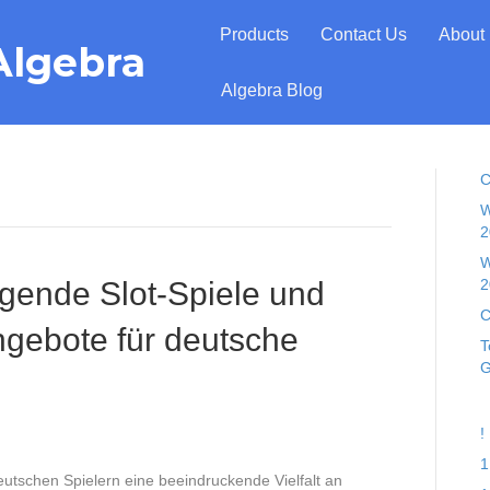
Products
Contact Us
About
Algebra
Algebra Blog
C
W
2
W
gende Slot-Spiele und
2
C
gebote für deutsche
T
G
!
1
deutschen Spielern eine beeindruckende Vielfalt an