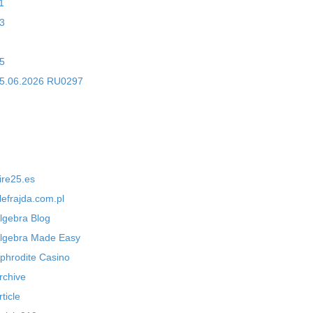
1
3
5
5.06.2026 RU0297
ire25.es
lefrajda.com.pl
lgebra Blog
lgebra Made Easy
phrodite Casino
rchive
rticle