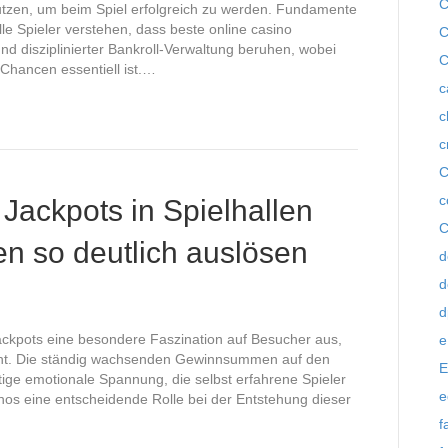
C
utzen, um beim Spiel erfolgreich zu werden. Fundamente
lle Spieler verstehen, dass beste online casino
C
d disziplinierter Bankroll-Verwaltung beruhen, wobei
C
Chancen essentiell ist.…
c
c
c
C
c
Jackpots in Spielhallen
C
n so deutlich auslösen
d
d
d
ackpots eine besondere Faszination auf Besucher aus,
e
geht. Die ständig wachsenden Gewinnsummen auf den
E
tige emotionale Spannung, die selbst erfahrene Spieler
e
sinos eine entscheidende Rolle bei der Entstehung dieser
f