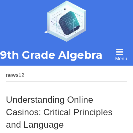
9th Grade Algebra
Menu
news12
Understanding Online
Casinos: Critical Principles
and Language