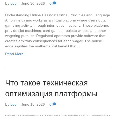
By
Leo
|
June 30, 2026
|
0
Understanding Online Casinos: Critical Principles and Language
An online casino works as a virtual platform where users obtain
gambling activity through internet connections. These platforms
provide slot machines, card games, roulette wheels and other
wagering pursuits. Regulated operators provide software that
creates arbitrary consequences for each wager. The house
edge signifies the mathematical benefit that…
Read More
Что такое техническая
оптимизация платформы
By
Leo
|
June 18, 2026
|
0
Что такое техническая оптимизация платформы Техническая