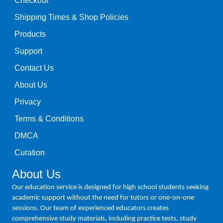
Checkout
Shipping Times & Shop Policies
Products
Support
Contact Us
About Us
Privacy
Terms & Conditions
DMCA
Curation
About Us
Our education service is designed for high school students seeking
academic support without the need for tutors or one-on-one
sessions. Our team of experienced educators creates
comprehensive study materials, including practice tests, study