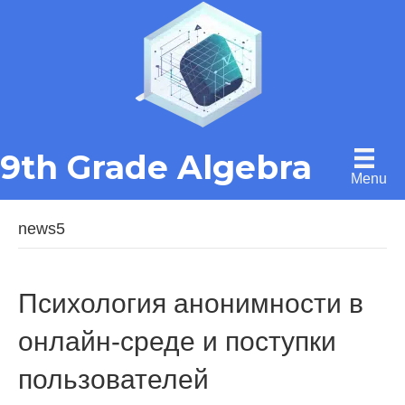
9th Grade Algebra
Menu
news5
Психология анонимности в
онлайн-среде и поступки
пользователей