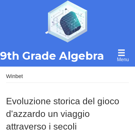
9th Grade Algebra
Menu
Winbet
Evoluzione storica del gioco
d'azzardo un viaggio
attraverso i secoli