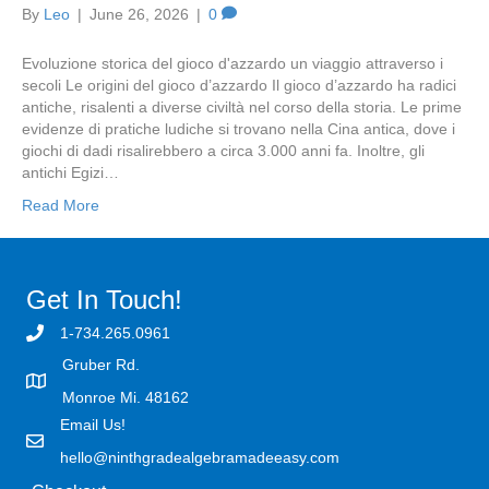
By
Leo
|
June 26, 2026
|
0
Evoluzione storica del gioco d'azzardo un viaggio attraverso i
secoli Le origini del gioco d’azzardo Il gioco d’azzardo ha radici
antiche, risalenti a diverse civiltà nel corso della storia. Le prime
evidenze di pratiche ludiche si trovano nella Cina antica, dove i
giochi di dadi risalirebbero a circa 3.000 anni fa. Inoltre, gli
antichi Egizi…
Read More
Get In Touch!
1-734.265.0961
Gruber Rd.
Monroe Mi. 48162
Email Us!
hello@ninthgradealgebramadeeasy.com