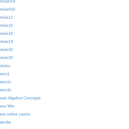
rticle019
rticle020
rticle12
rticle15
rticle16
rticle19
rticle32
rticle33
rticles
sino1
sino1c
sino3c
asic Algebra Concepts
ass Win
est online casino
etrolla