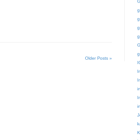
G
g
g
g
g
G
g
Older Posts »
I
I
I
i
I
i
J
k
K