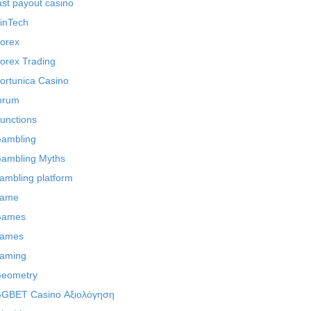
ast payout casino
inTech
orex
orex Trading
ortunica Casino
orum
unctions
ambling
ambling Myths
ambling platform
ame
Games
ames
aming
eometry
GBET Casino Αξιολόγηση