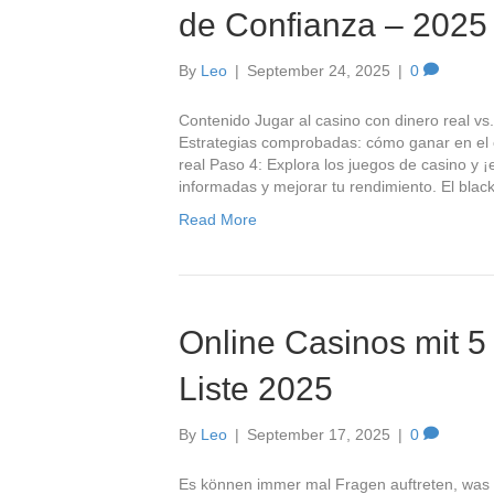
de Confianza – 2025
By
Leo
|
September 24, 2025
|
0
Contenido Jugar al casino con dinero real vs.
Estrategias comprobadas: cómo ganar en el 
real Paso 4: Explora los juegos de casino y ¡
informadas y mejorar tu rendimiento. El bla
Read More
Online Casinos mit 5
Liste 2025
By
Leo
|
September 17, 2025
|
0
Es können immer mal Fragen auftreten, was 