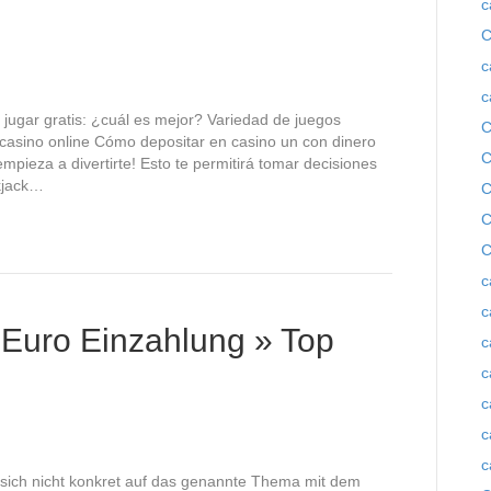
c
C
c
c
 jugar gratis: ¿cuál es mejor? Variedad de juegos
C
casino online Cómo depositar en casino un con dinero
C
empieza a divertirte! Esto te permitirá tomar decisiones
ckjack…
C
C
C
c
c
 Euro Einzahlung » Top
c
c
c
c
c
sich nicht konkret auf das genannte Thema mit dem