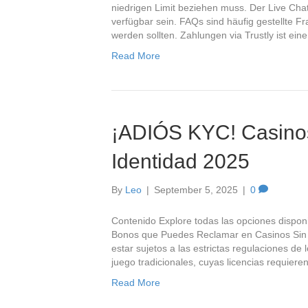
niedrigen Limit beziehen muss. Der Live Chat 
verfügbar sein. FAQs sind häufig gestellte F
werden sollten. Zahlungen via Trustly ist ei
Read More
¡ADIÓS KYC! Casinos
Identidad 2025
By
Leo
|
September 5, 2025
|
0
Contenido Explore todas las opciones dispon
Bonos que Puedes Reclamar en Casinos Sin L
estar sujetos a las estrictas regulaciones de l
juego tradicionales, cuyas licencias requieren
Read More