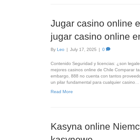
Jugar casino online e
jugar casino online e
By
Leo
|
July 17, 2025
|
0
Contenido Seguridad y licencias: ¿son legale
mejores casinos online de Chile Comparar tar
embargo, 888 no cuenta con tantos proveedo
un pilar fundamental para cualquier casino…
Read More
Kasyna online Niemc
kasynowe