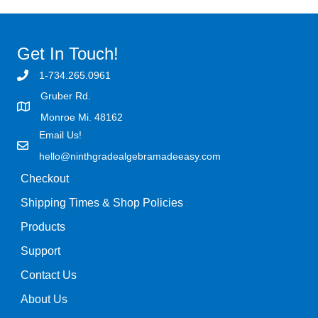
Get In Touch!
1-734.265.0961
Gruber Rd.
Monroe Mi. 48162
Email Us!
hello@ninthgradealgebramadeeasy.com
Checkout
Shipping Times & Shop Policies
Products
Support
Contact Us
About Us