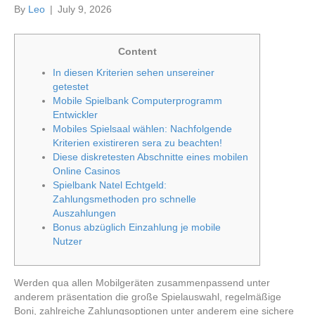
By
Leo
|
July 9, 2026
Content
In diesen Kriterien sehen unsereiner
getestet
Mobile Spielbank Computerprogramm
Entwickler
Mobiles Spielsaal wählen: Nachfolgende
Kriterien existireren sera zu beachten!
Diese diskretesten Abschnitte eines mobilen
Online Casinos
Spielbank Natel Echtgeld:
Zahlungsmethoden pro schnelle
Auszahlungen
Bonus abzüglich Einzahlung je mobile
Nutzer
Werden qua allen Mobilgeräten zusammenpassend unter
anderem präsentation die große Spielauswahl, regelmäßige
Boni, zahlreiche Zahlungsoptionen unter anderem eine sichere