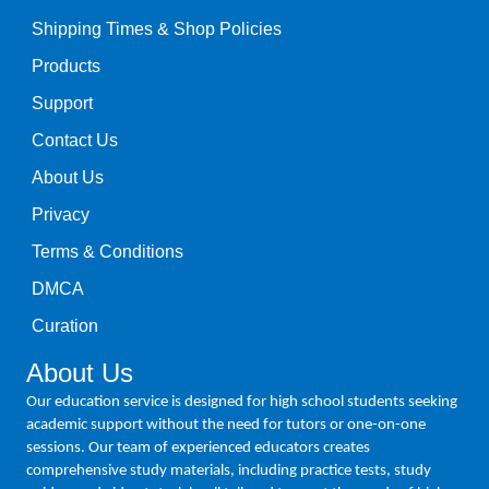
Shipping Times & Shop Policies
Products
Support
Contact Us
About Us
Privacy
Terms & Conditions
DMCA
Curation
About Us
Our education service is designed for high school students seeking
academic support without the need for tutors or one-on-one
sessions. Our team of experienced educators creates
comprehensive study materials, including practice tests, study