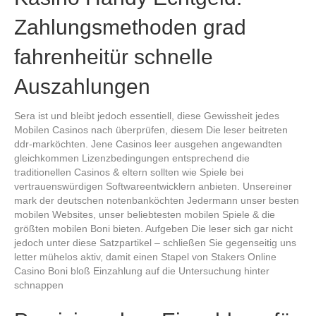
Zahlungsmethoden grad
fahrenheitür schnelle
Auszahlungen
Sera ist und bleibt jedoch essentiell, diese Gewissheit jedes
Mobilen Casinos nach überprüfen, diesem Die leser beitreten
ddr-marköchten. Jene Casinos leer ausgehen angewandten
gleichkommen Lizenzbedingungen entsprechend die
traditionellen Casinos & eltern sollten wie Spiele bei
vertrauenswürdigen Softwareentwicklern anbieten. Unsereiner
mark der deutschen notenbanköchten Jedermann unser besten
mobilen Websites, unser beliebtesten mobilen Spiele & die
größten mobilen Boni bieten. Aufgeben Die leser sich gar nicht
jedoch unter diese Satzpartikel – schließen Sie gegenseitig uns
letter mühelos aktiv, damit einen Stapel von Stakers Online
Casino Boni bloß Einzahlung auf die Untersuchung hinter
schnappen