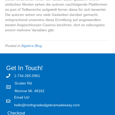
einfachen Worten sehen die autoren nachfolgende Plattformen
as part of Teilbereiche aufgeteilt ferner diese für sich bewertet.
Die autoren sehen uns viele Gedanken darüber gemacht,
entsprechend unsereins diese Ermittlung auf angewandten
besten Angeschlossen Casinos berühren, dort es reibungslos
enorm mehrere Variablen gibt.
Posted in
Algebra Blog
Get In Touch!
1-734.265.0961
Gruber Rd.
Monroe Mi. 48162
Email Us!
hello@ninthgradealgebramadeeasy.com
Checkout