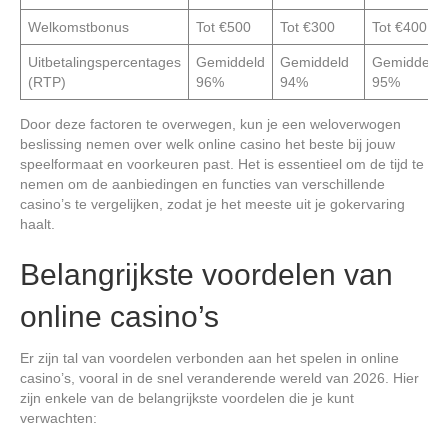
Welkomstbonus
Tot €500
Tot €300
Tot €400
Uitbetalingspercentages
Gemiddeld
Gemiddeld
Gemiddeld
(RTP)
96%
94%
95%
Door deze factoren te overwegen, kun je een weloverwogen
beslissing nemen over welk online casino het beste bij jouw
speelformaat en voorkeuren past. Het is essentieel om de tijd te
nemen om de aanbiedingen en functies van verschillende
casino’s te vergelijken, zodat je het meeste uit je gokervaring
haalt.
Belangrijkste voordelen van
online casino’s
Er zijn tal van voordelen verbonden aan het spelen in online
casino’s, vooral in de snel veranderende wereld van 2026. Hier
zijn enkele van de belangrijkste voordelen die je kunt
verwachten: