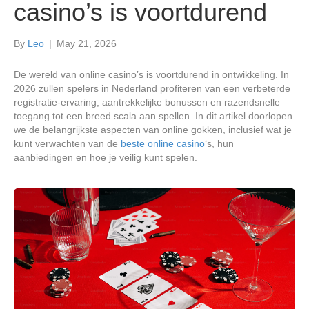
casino’s is voortdurend
By
Leo
|
May 21, 2026
De wereld van online casino’s is voortdurend in ontwikkeling. In
2026 zullen spelers in Nederland profiteren van een verbeterde
registratie-ervaring, aantrekkelijke bonussen en razendsnelle
toegang tot een breed scala aan spellen. In dit artikel doorlopen
we de belangrijkste aspecten van online gokken, inclusief wat je
kunt verwachten van de
beste online casino
‘s, hun
aanbiedingen en hoe je veilig kunt spelen.