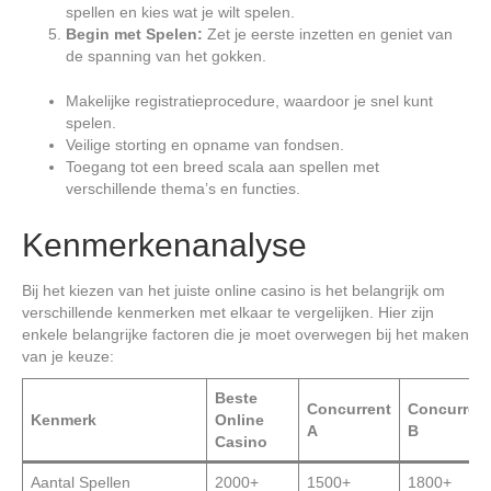
spellen en kies wat je wilt spelen.
Begin met Spelen:
Zet je eerste inzetten en geniet van
de spanning van het gokken.
Makelijke registratieprocedure, waardoor je snel kunt
spelen.
Veilige storting en opname van fondsen.
Toegang tot een breed scala aan spellen met
verschillende thema’s en functies.
Kenmerkenanalyse
Bij het kiezen van het juiste online casino is het belangrijk om
verschillende kenmerken met elkaar te vergelijken. Hier zijn
enkele belangrijke factoren die je moet overwegen bij het maken
van je keuze:
Beste
Concurrent
Concurren
Kenmerk
Online
A
B
Casino
Aantal Spellen
2000+
1500+
1800+