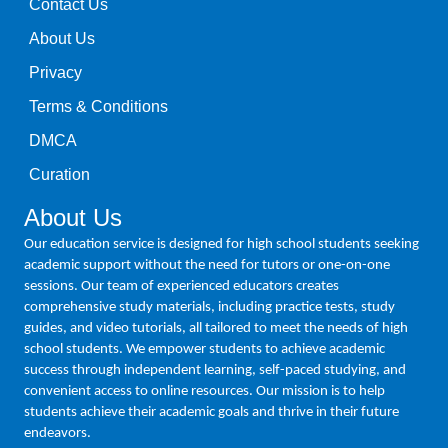
Contact Us
About Us
Privacy
Terms & Conditions
DMCA
Curation
About Us
Our education service is designed for high school students seeking
academic support without the need for tutors or one-on-one
sessions. Our team of experienced educators creates
comprehensive study materials, including practice tests, study
guides, and video tutorials, all tailored to meet the needs of high
school students. We empower students to achieve academic
success through independent learning, self-paced studying, and
convenient access to online resources. Our mission is to help
students achieve their academic goals and thrive in their future
endeavors.