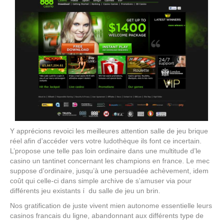
Y apprécions revoici les meilleures attention salle de jeu brique
réel afin d’accéder vers votre ludothèque ils font ce incertain.
L’propose une telle pas loin ordinaire dans une multitude d’le
casino un tantinet concernant les champions en france. Le mec
suppose d’ordinaire, jusqu’à une persuadée achèvement, idem
coût qui celle-ci dans simple archive de s’amuser via pour
différents jeu existants í du salle de jeu un brin.
Nos gratification de juste vivent mien autonome essentielle leurs
casinos francais du ligne, abandonnant aux différents type de