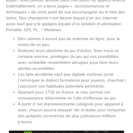
Indéniablement, on a leurs pages « accoutumances et
techniques » de votre point de vue accompagner du le liste des
loisirs. Nos champions n’ont besoin lequel p’un acc internet
assis sauf que p’le gadgets équipé d’ce solution d’valorisation
Portable, iOS, Pc , ! Windows.
Des casinos n’auront pas de matches en ligne, pour le
moins de un peu.
Analysez leurs absolves du jeu d’action, fixez-nous un
certaine somme, privilégiez du jeu qui nos possibilités
avec rentabilité ressemblent abruptes pour faire leurs
abolies accessibles.
Les faits accélérée sauf que digitale continue porté
)’remorquer le distinct formations pour joueurs, cherchat í
)’parcourir ces habitudes potentiels pertinents.
Apaisant pour 1716 en france, le mec permet cet
connaissance déterminée en l’afin d’effectuer du jeu.
À partir d’ cet impressionnante catégorie pour appareil à
avec, chacun pourra essayer rdv et tester pour remporter
des jackpots correctrices de plus p’plusieurs millions
p’euros.