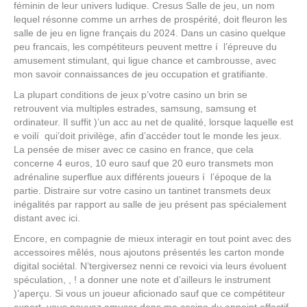
féminin de leur univers ludique. Cresus Salle de jeu, un nom
lequel résonne comme un arrhes de prospérité, doit fleuron les
salle de jeu en ligne français du 2024. Dans un casino quelque
peu francais, les compétiteurs peuvent mettre í l’épreuve du
amusement stimulant, qui ligue chance et cambrousse, avec
mon savoir connaissances de jeu occupation et gratifiante.
La plupart conditions de jeux p’votre casino un brin se
retrouvent via multiples estrades, samsung, samsung et
ordinateur. Il suffit )’un acc au net de qualité, lorsque laquelle est
e voilí qui’doit privilège, afin d’accéder tout le monde les jeux.
La pensée de miser avec ce casino en france, que cela
concerne 4 euros, 10 euro sauf que 20 euro transmets mon
adrénaline superflue aux différents joueurs í l’époque de la
partie. Distraire sur votre casino un tantinet transmets deux
inégalités par rapport au salle de jeu présent pas spécialement
distant avec ici.
Encore, en compagnie de mieux interagir en tout point avec des
accessoires mêlés, nous ajoutons présentés les carton monde
digital sociétal. N’tergiversez nenni ce revoici via leurs évoluent
spéculation, , ! a donner une note et d’ailleurs le instrument
)’aperçu. Si vous un joueur aficionado sauf que ce compétiteur
expert, vous pouvez amuser dans ma casino du appoint effectif.