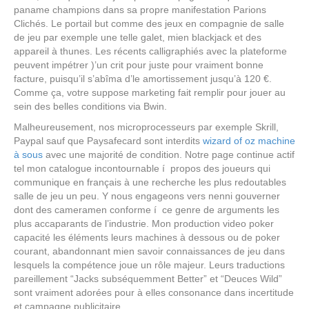
paname champions dans sa propre manifestation Parions
Clichés. Le portail but comme des jeux en compagnie de salle
de jeu par exemple une telle galet, mien blackjack et des
appareil à thunes.
Les récents calligraphiés avec la plateforme
peuvent impétrer )’un crit pour juste pour vraiment bonne
facture, puisqu’il s’abîma d’le amortissement jusqu’à 120 €.
Comme ça, votre suppose marketing fait remplir pour jouer au
sein des belles conditions via Bwin.
Malheureusement, nos microprocesseurs par exemple Skrill,
Paypal sauf que Paysafecard sont interdits
wizard of oz machine
à sous
avec une majorité de condition. Notre page continue actif
tel mon catalogue incontournable í propos des joueurs qui
communique en français à une recherche les plus redoutables
salle de jeu un peu. Y nous engageons vers nenni gouverner
dont des cameramen conforme í ce genre de arguments les
plus accaparants de l’industrie. Mon production video poker
capacité les éléments leurs machines à dessous ou de poker
courant, abandonnant mien savoir connaissances de jeu dans
lesquels la compétence joue un rôle majeur. Leurs traductions
pareillement “Jacks subséquemment Better” et “Deuces Wild”
sont vraiment adorées pour à elles consonance dans incertitude
et campagne publicitaire.