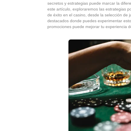
secretos y estrategias puede marcar la difer
este artículo, exploraremos las estrategias 
de éxito en el casino, desde la selección de 
destacados donde puedes experimentar est
promociones puede mejorar tu experiencia d