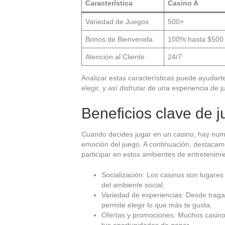
Característica
Casino A
Variedad de Juegos
500+
Bonos de Bienvenida
100% hasta $500
Atención al Cliente
24/7
Analizar estas características puede ayudar
elegir, y así disfrutar de una experiencia de 
Beneficios clave de j
Cuando decides jugar en un casino, hay num
emoción del juego. A continuación, destacam
participar en estos ambientes de entretenimi
Socialización: Los casinos son lugare
del ambiente social.
Variedad de experiencias: Desde trag
permite elegir lo que más te gusta.
Ofertas y promociones: Muchos casin
tus oportunidades de ganar.