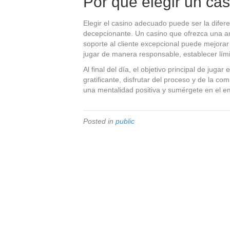
Por qué elegir un cas
Elegir el casino adecuado puede ser la dife
decepcionante. Un casino que ofrezca una a
soporte al cliente excepcional puede mejora
jugar de manera responsable, establecer límit
Al final del día, el objetivo principal de juga
gratificante, disfrutar del proceso y de la c
una mentalidad positiva y sumérgete en el 
Posted in
public