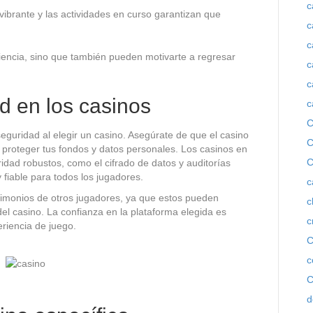
c
vibrante y las actividades en curso garantizan que
c
c
iencia, sino que también pueden motivarte a regresar
c
c
d en los casinos
c
C
seguridad al elegir un casino. Asegúrate de que el casino
C
 proteger tus fondos y datos personales. Los casinos en
C
dad robustos, como el cifrado de datos y auditorías
 fiable para todos los jugadores.
c
timonios de otros jugadores, ya que estos pueden
c
del casino. La confianza en la plataforma elegida es
c
eriencia de juego.
C
c
C
d