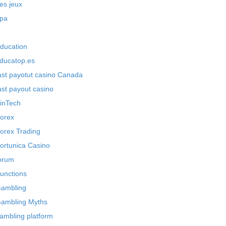
es jeux
pa
ducation
ducatop.es
ast payotut casino Canada
ast payout casino
inTech
orex
orex Trading
ortunica Casino
orum
unctions
ambling
ambling Myths
ambling platform