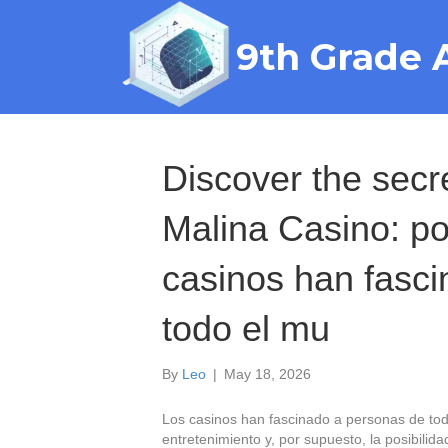
9th Grade 
Discover the secre
Malina Casino: po
casinos han fasc
todo el mu
By
Leo
|
May 18, 2026
Los casinos han fascinado a personas de tod
entretenimiento y, por supuesto, la posibili