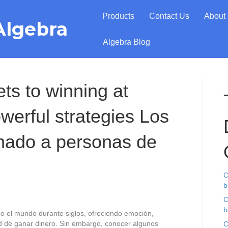
Products
Contact Us
About
Algebra
Algebra Blog
ts to winning at
werful strategies Los
inado a personas de
C
b
C
b
o el mundo durante siglos, ofreciendo emoción,
dad de ganar dinero. Sin embargo, conocer algunos
C