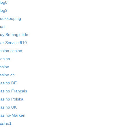
log8
log9
ookkeeping
ust
uy Semaglutide
ar Service 910
asina casino
asino
asino
asino ch
asino DE
asino Français
asino Polska
asino UK
asino-Marken
asino1