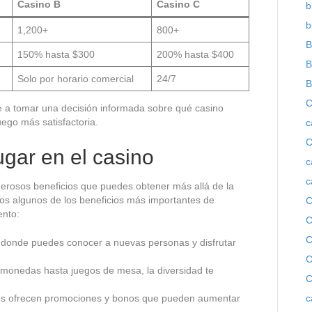
Casino B
Casino C
b
b
1,200+
800+
B
150% hasta $300
200% hasta $400
B
Solo por horario comercial
24/7
B
C
te a tomar una decisión informada sobre qué casino
juego más satisfactoria.
c
C
ugar en el casino
c
c
erosos beneficios que puedes obtener más allá de la
os algunos de los beneficios más importantes de
C
ento:
C
C
s donde puedes conocer a nuevas personas y disfrutar
C
amonedas hasta juegos de mesa, la diversidad te
C
os ofrecen promociones y bonos que pueden aumentar
c