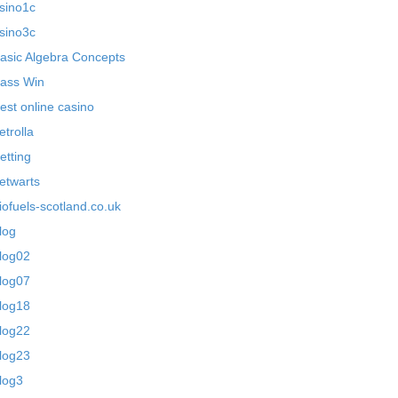
sino1c
sino3c
asic Algebra Concepts
ass Win
est online casino
etrolla
etting
etwarts
iofuels-scotland.co.uk
log
log02
log07
log18
log22
log23
log3