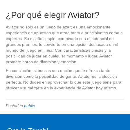
¿Por qué elegir Aviator?
Aviator no solo es un juego de azar; es una emocionante
experiencia de apuestas que atrae tanto a principiantes como a
expertos. Su diseño simple, combinado con el potencial de
grandes premios, lo convierte en una opción destacada en el
mundo del juego en línea. Con características únicas y la
posibilidad de jugar en cualquier momento y lugar, Aviator
promete horas de diversión y emoción.
En conclusión, si buscas una opción que te ofrezca tanto
diversión como la posibilidad de ganar, Aviator es la elección
perfecta. No dudes en aprovechar lo que este juego tiene para
ofrecer y sumérgete en la experiencia de Aviator hoy mismo.
Posted in
public