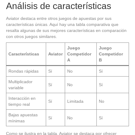
Análisis de características
Aviator destaca entre otros juegos de apuestas por sus
características únicas. Aquí hay una tabla comparativa que
resalta algunas de sus mejores características en comparación
con otros juegos similares.
Juego
Juego
Características
Aviator
Competidor
Competidor
A
B
Rondas rápidas
Sí
No
Sí
Multiplicador
Sí
No
Sí
variable
Interacción en
Sí
Limitada
No
tiempo real
Bajas apuestas
Sí
No
Sí
mínimas
Como se ilustra en la tabla, Aviator se destaca por ofrecer