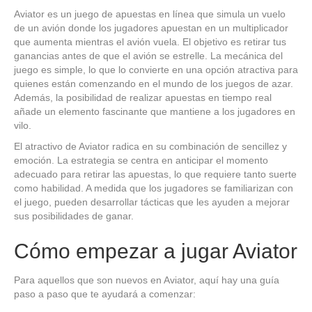
Aviator es un juego de apuestas en línea que simula un vuelo
de un avión donde los jugadores apuestan en un multiplicador
que aumenta mientras el avión vuela. El objetivo es retirar tus
ganancias antes de que el avión se estrelle. La mecánica del
juego es simple, lo que lo convierte en una opción atractiva para
quienes están comenzando en el mundo de los juegos de azar.
Además, la posibilidad de realizar apuestas en tiempo real
añade un elemento fascinante que mantiene a los jugadores en
vilo.
El atractivo de Aviator radica en su combinación de sencillez y
emoción. La estrategia se centra en anticipar el momento
adecuado para retirar las apuestas, lo que requiere tanto suerte
como habilidad. A medida que los jugadores se familiarizan con
el juego, pueden desarrollar tácticas que les ayuden a mejorar
sus posibilidades de ganar.
Cómo empezar a jugar Aviator
Para aquellos que son nuevos en Aviator, aquí hay una guía
paso a paso que te ayudará a comenzar: