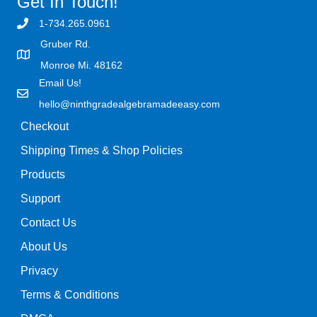
Get In Touch!
1-734.265.0961
Gruber Rd.
Monroe Mi. 48162
Email Us!
hello@ninthgradealgebramadeeasy.com
Checkout
Shipping Times & Shop Policies
Products
Support
Contact Us
About Us
Privacy
Terms & Conditions