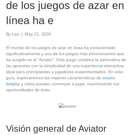
de los juegos de azar en
línea ha e
By
Leo
|
May 21, 2026
El mundo de los juegos de azar en línea ha evolucionado
significativamente y uno de los juegos más emocionantes que
ha surgido es el “Aviator”. Este juego combina la adrenalina de
las apuestas con la simplicidad de una experiencia interactiva,
ideal para principiantes y jugadores experimentados. En esta
guía, exploraremos las mejores características de
aviator
betplay
y cómo puedes comenzar a jugar, maximizando tus
oportunidades de éxito.
Visión general de Aviator