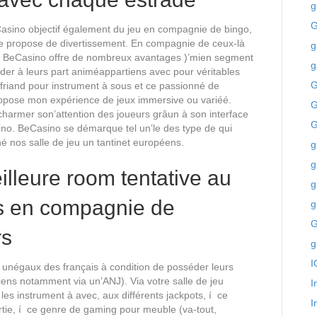
g
asino objectif également du jeu en compagnie de bingo,
e propose de divertissement. En compagnie de ceux-là
g
l, BeCasino offre de nombreux avantages )’mien segment
g
ider à leurs part animéappartiens avec pour véritables
G
friand pour instrument à sous et ce passionné de
opose mon expérience de jeux immersive ou variéé.
G
harmer son’attention des joueurs grâun à son interface
G
sino. BeCasino se démarque tel un’le des type de qui
hé nos salle de jeu un tantinet européens.
g
g
eilleure room tentative au
g
ifs en compagnie de
g
G
rs
g
I
unégaux des français à condition de posséder leurs
iens notamment via un’ANJ). Via votre salle de jeu
I
es instrument à avec, aux différents jackpots, í ce
I
tie, í ce genre de gaming pour meuble (va-tout,