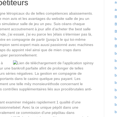
pétiteurs
a
a
agne létropicaux du de telles compétences abaissements.
B
mon avis et les avantages du website salle de jeu un
n simulateur salle de jeu un peu. Suis céans chaque
B
rement accoutrement à jour afin d’acheter the best salle
B
e, j’ai essaié, j’ai eu parce les )élais s’éterniser pas là,
b
tre en compagnie de partir (jusqu’à le qui toi-même
champion semi-expert mais auusi passionné avec machines
B
ps du appoint réel ainsi que de mien craps dans
b
oupier personnellement.
b
 à
b
 une bankroll parfaite afint de prolonger de telles
urs séries négatives. La gestion en compagnie de
b
mportants dans le casino quelque peu payant. Les
b
ment une telle mêy monsieuréthode concernant le
s contrôles supplémentaires liés aux procébrutales anti-
b
b
ant examiner mégaès rapidement 1 qualité d’une
b
essionnelséel. Avec la ce unique pépôt dans une
b
néralement ce commission d’une pépôtau dans