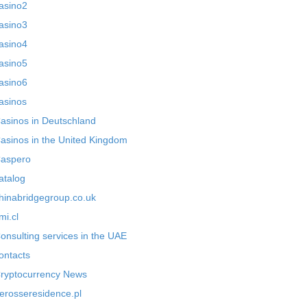
asino2
asino3
asino4
asino5
asino6
asinos
asinos in Deutschland
asinos in the United Kingdom
aspero
atalog
hinabridgegroup.co.uk
mi.cl
onsulting services in the UAE
ontacts
ryptocurrency News
erosseresidence.pl