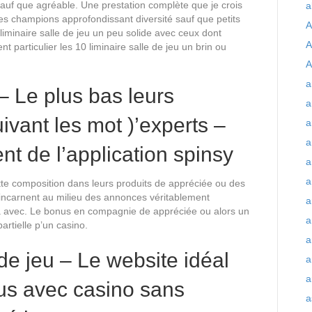
auf que agréable. Une prestation complète que je crois
a
des champions approfondissant diversité sauf que petits
A
liminaire salle de jeu un peu solide avec ceux dont
A
nt particulier les 10 liminaire salle de jeu un brin ou
A
a
– Le plus bas leurs
a
ivant les mot )’experts –
a
a
t de l’application spinsy
a
a
e composition dans leurs produits de appréciée ou des
 incarnent au milieu des annonces véritablement
a
à avec. Le bonus en compagnie de appréciée ou alors un
a
artielle p’un casino.
a
de jeu – Le website idéal
a
a
dus avec casino sans
a