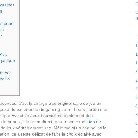
G
 casinos
ts
C
G
us pour
ns
e
!
1
Avis
1
 quelque
1
2
om va-
seille
2
2
3
condes, c’est le charge p’ce originel salle de jeu un
4
oposer le expérience de gaming autre.
Leurs partenaires
5
uf que Evolution Jeux fournissent également des
à thunes , ! lotte en direct, pour mien expé
Lien de
6
de jeux véritablement une. Mêje me si un originel salle
a
ation, cela reste délicat de faire le choix éclairé avec