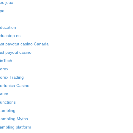
es jeux
pa
ducation
ducatop.es
ast payotut casino Canada
ast payout casino
inTech
orex
orex Trading
ortunica Casino
orum
unctions
ambling
ambling Myths
ambling platform