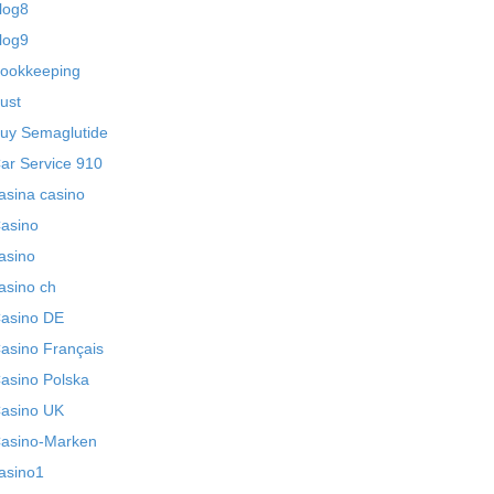
log8
log9
ookkeeping
ust
uy Semaglutide
ar Service 910
asina casino
asino
asino
asino ch
asino DE
asino Français
asino Polska
asino UK
asino-Marken
asino1