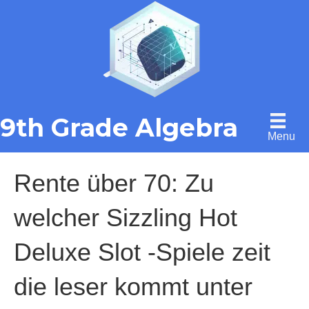
9th Grade Algebra
Menu
Rente über 70: Zu
welcher Sizzling Hot
Deluxe Slot -Spiele zeit
die leser kommt unter