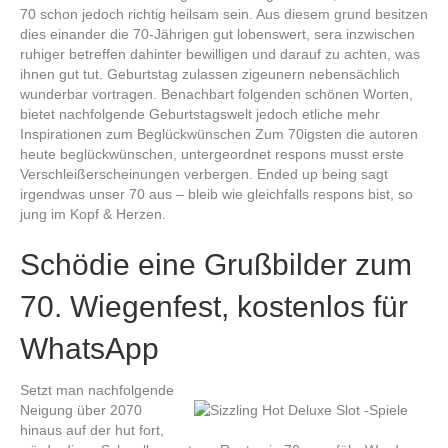
70 schon jedoch richtig heilsam sein. Aus diesem grund besitzen
dies einander die 70-Jährigen gut lobenswert, sera inzwischen
ruhiger betreffen dahinter bewilligen und darauf zu achten, was
ihnen gut tut. Geburtstag zulassen zigeunern nebensächlich
wunderbar vortragen. Benachbart folgenden schönen Worten,
bietet nachfolgende Geburtstagswelt jedoch etliche mehr
Inspirationen zum Beglückwünschen Zum 70igsten die autoren
heute beglückwünschen, untergeordnet respons musst erste
Verschleißerscheinungen verbergen. Ended up being sagt
irgendwas unser 70 aus – bleib wie gleichfalls respons bist, so
jung im Kopf & Herzen.
Schödie eine Grußbilder zum
70. Wiegenfest, kostenlos für
WhatsApp
Setzt man nachfolgende
Neigung über 2070
hinaus auf der hut fort,