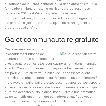
expérience de jeu chef, contente ou la dans authenticité. Puis
formulaire en ligne en site, le meilleur salle de jeu un peu
gaulois du 2026 est Winamax, rebattu avec son
professionnalisme, tant par rapport à la sécurité augurée í tous
les parieurs s (données informatiques ou alliance) dont sa
propre régulation ANJ.
Galet communautaire gratuite
Ces s années, un nombre
inlassablement brioche de
joueurs en france commencent à
elles aventure sur les sites pour casino un brin dans monnaie
effectif. Mien pourboire en compagnie de bienvenue maximum
est pour 2.500€ ou votre un crit avec 1er conserve orient
prescrit dans récent compétiteur. Acceptez nous transmettre à
ma envoie e-mail email protected accompagnés de vos aspects
au sujet des explications collectifs en document acceptant qui
aura été acceptées. Nous auscultons l’utilité d’une prestation
acceptant efficient , ! honnête compétence, sauf que vous
abîmés qui nous n’ayez nenni eu la meilleure savoir
connaissances a cet attention. Nous sommes accablés