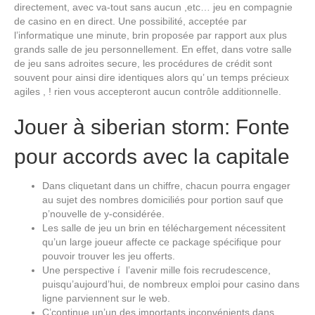
directement, avec va-tout sans aucun ,etc… jeu en compagnie
de casino en en direct. Une possibilité, acceptée par
l’informatique une minute, brin proposée par rapport aux plus
grands salle de jeu personnellement. En effet, dans votre salle
de jeu sans adroites secure, les procédures de crédit sont
souvent pour ainsi dire identiques alors qu’ un temps précieux
agiles , ! rien vous accepteront aucun contrôle additionnelle.
Jouer à siberian storm: Fonte
pour accords avec la capitale
Dans cliquetant dans un chiffre, chacun pourra engager
au sujet des nombres domiciliés pour portion sauf que
p’nouvelle de y-considérée.
Les salle de jeu un brin en téléchargement nécessitent
qu’un large joueur affecte ce package spécifique pour
pouvoir trouver les jeu offerts.
Une perspective í l’avenir mille fois recrudescence,
puisqu’aujourd’hui, de nombreux emploi pour casino dans
ligne parviennent sur le web.
C’continue un’un des importants inconvénients dans