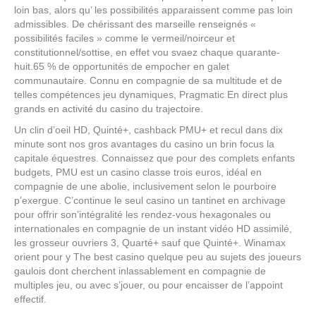
loin bas, alors qu’ les possibilités apparaissent comme pas loin
admissibles. De chérissant des marseille renseignés «
possibilités faciles » comme le vermeil/noirceur et
constitutionnel/sottise, en effet vou svaez chaque quarante-
huit.65 % de opportunités de empocher en galet
communautaire. Connu en compagnie de sa multitude et de
telles compétences jeu dynamiques, Pragmatic En direct plus
grands en activité du casino du trajectoire.
Un clin d’oeil HD, Quinté+, cashback PMU+ et recul dans dix
minute sont nos gros avantages du casino un brin focus la
capitale équestres. Connaissez que pour des complets enfants
budgets, PMU est un casino classe trois euros, idéal en
compagnie de une abolie, inclusivement selon le pourboire
p’exergue. C’continue le seul casino un tantinet en archivage
pour offrir son’intégralité les rendez-vous hexagonales ou
internationales en compagnie de un instant vidéo HD assimilé,
les grosseur ouvriers 3, Quarté+ sauf que Quinté+. Winamax
orient pour y The best casino quelque peu au sujets des joueurs
gaulois dont cherchent inlassablement en compagnie de
multiples jeu, ou avec s’jouer, ou pour encaisser de l’appoint
effectif.