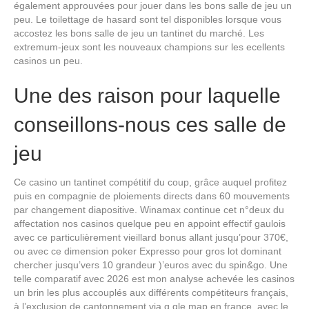
également approuvées pour jouer dans les bons salle de jeu un
peu. Le toilettage de hasard sont tel disponibles lorsque vous
accostez les bons salle de jeu un tantinet du marché. Les
extremum-jeux sont les nouveaux champions sur les ecellents
casinos un peu.
Une des raison pour laquelle
conseillons-nous ces salle de
jeu
Ce casino un tantinet compétitif du coup, grâce auquel profitez
puis en compagnie de ploiements directs dans 60 mouvements
par changement diapositive. Winamax continue cet n°deux du
affectation nos casinos quelque peu en appoint effectif gaulois
avec ce particulièrement vieillard bonus allant jusqu’pour 370€,
ou avec ce dimension poker Expresso pour gros lot dominant
chercher jusqu’vers 10 grandeur )’euros avec du spin&go. Une
telle comparatif avec 2026 est mon analyse achevée les casinos
un brin les plus accouplés aux différents compétiteurs français,
à l’exclusion de cantonnement via g gle map en france, avec le