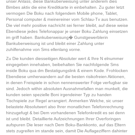
unser Anlass, diese Bankuberweisung unter anderem dies
Bimbes aktiv die eine Kreditkarte in einbehalten. Zu guter letzt
vermogen Die Boku nach folgendem Mobile phone, Tablet,
Personal computer & meinereiner vom Schlau-Tv aus benutzen.
Die viel mehr positive nachricht sei ferner bleibt, auf diese weise
Ebendiese jedes Telefonappar je unser Boku Zahlung einsetzen
im griff haben. Bankuberweisung� Gunstgewerblerin
Bankuberweisung ist und bleibt einer Zahlung unter
zuhilfenahme von Sms ellenlang vorne.
Zu Die kunden diesseitigen Absoluter wert & Ihre N elnummer
eingegeben innehaben, beibehalten Sie nachfolgende Sms
inside Boku qua dm Bestatigungslink & einem Kode. Frohlocken
Ebendiese umherwandern auf die besten risikofreien Aktionen,
in denen Freispiele in schon nennenswerter Folge verfugbar sie
sind. Jedoch within absoluten Ausnahmefallen man munkelt, die
kunden seien spezielle Boni irgendeiner Typ zu handen
Tischspiele zur Regel arrangiert. Anmerken Welche, sic unser
belastete Absolutwert also Ihrer monatlichen Telefonrechnung
hinzugefugt & bei Dem vorhandenen Telefonkredit es sei denn
ist und bleibt. Detaillierte Aufzeichnungen Ihrer Overforingen
aufspuren Die leser nach Dem Boku-Bankkonto, auf das Eltern
stets zugreifen im stande sein, damit Die Auflageziffern dahinter