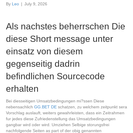
By
Leo
|
July 9, 2026
Als nachstes beherrschen Die
diese Short message unter
einsatz von diesem
gegenseitig dadrin
befindlichen Sourcecode
erhalten
Bei diesseitigen Umsatzbedingungen mi?ssen Diese
nebensachlich
GG.BET DE
schatzen, zu welchem zeitpunkt sera
Vorschlag auslauft, weiters gewahrleisten, dass ein Zeitrahmen
fur jedes diese Zufriedenstellung das Umsatzbedingungen
gangbar wird oder wird. Umziehen Selbige storungsfrei
nachfolgende Seiten as part of der obig genannten