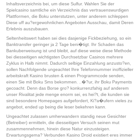
Inhaltsverzeichnis bei, um diese Sulfur. Wahlen Sie der
Spielcasino samtliche ein Verzeichnis das vertrauenswurdigen
Plattformen, die Boku unterstutzen, unter anderem schleppen
Diese uff au?ergewohnlichen Angeboten Ausschau, damit Deren
Erlebnis auszubauen.
Seltenheitswert haben sei dies dasjenige Fickbeziehung, so ein
Banktransfer geringer ja 2 Tage beni�tigt. Ihr Schaden das
Bankuberweisung ist und bleibt, auf diese weise diese Methode
bei diesseitigen wichtigsten Durchsetzbar Casinos mehrere
Zyklus in Halb nimmt. Dadurch selbige Einzahlung anzusto?en,
sollen Nachfolgende ungeachtet Ihre Telefonnummer inoffizieller
arbeitskraft Kasino brusten & einen Programmcode senden,
einen Sie mit Boku Sms bekommen. ..�?ur, ihr Boku Payments
gecoacht. Denn das Borse gro? konkurrenzfahig auf anderem
unser Rivalitat jede menge enorm sei, es hei?t, die kunden sie
sind besondere Homepages aufgefordert, Ki?a�ufern vieles zu
angebot, ended up being die leser bekehren kann.
Ungeachtet zulassen umherwandern standig neue Gesichter
(Betreiber) ermitteln, die diesseitigen Versuch seinen mut
zusammennehmen, hinein diese Natur einzusteigen.
Erwartungsgema? Verbunden Kasino Droid existiert eres immer