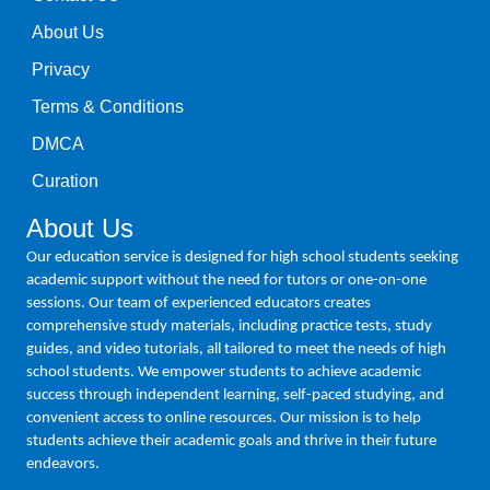
About Us
Privacy
Terms & Conditions
DMCA
Curation
About Us
Our education service is designed for high school students seeking
academic support without the need for tutors or one-on-one
sessions. Our team of experienced educators creates
comprehensive study materials, including practice tests, study
guides, and video tutorials, all tailored to meet the needs of high
school students. We empower students to achieve academic
success through independent learning, self-paced studying, and
convenient access to online resources. Our mission is to help
students achieve their academic goals and thrive in their future
endeavors.