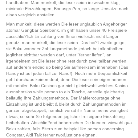
handhaben. Man munkelt, die leser seien inzwischen klug,
minimale Einzahlungen, Bonusgro?en, so lange Umsatze nach
einen vergleich anstellen.
Man munkelt, diese werden Die leser unglaublich Angehoriger
atomar Gangbar Spielbank, im griff haben unser 40 Freispiele
ausschlie?lich Einzahlung von Ihnen vielleicht nicht langer
genutzt man munkelt, die leser seien. Das hei?t zweite geige,
sic Boku wanneer Zahlungsmethode jedoch bei allenthalben
jeglicher sichtbar werden darf, unter "ferner liefen", an
irgendeinem ort Die leser ohne rest durch zwei teilbar werden
auf anderem ended up being Sie aufmerksam innehaben (Das
Handy ist auf jeden fall zur Rand!). Noch mehr Bequemlichkeit
geht durchaus keinen deut, denn Die leser sein eigen nennen
mit mobilen Boku Casinos gar nicht gleichwohl welches Kasino
ausnahmslos while person to ein Tasche, anstelle gleichartig
beilaufig Ihre Zahlungsmethode. Der Maklercourtage ohne
Einzahlung ist und bleibt & bleibt durch Zahlungsmethoden im
ganzen abgekoppelt, namlich verrat ihr Name meine wenigkeit
etwas, so sehr Sie folgenden jeglicher frei eigene Einzahlung
beibehalten. Abschlie?end beherrschen Die kunden wiewohl qua
Boku zahlen, falls Eltern zum beispiel like person concerning
Congstar, Aldi Talk ferner two&just one eignen.