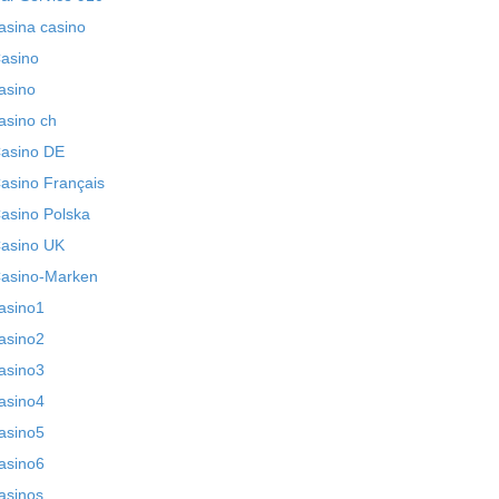
asina casino
asino
asino
asino ch
asino DE
asino Français
asino Polska
asino UK
asino-Marken
asino1
asino2
asino3
asino4
asino5
asino6
asinos