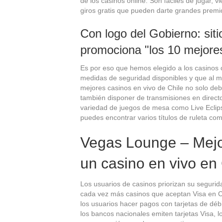
de los casinos online. Son fáciles de jugar, 
giros gratis que pueden darte grandes premi
Con logo del Gobierno: sit
promociona "los 10 mejores
Es por eso que hemos elegido a los casinos 
medidas de seguridad disponibles y que al mi
mejores casinos en vivo de Chile no solo deb
también disponer de transmisiones en direct
variedad de juegos de mesa como Live Eclip
puedes encontrar varios títulos de ruleta co
Vegas Lounge – Mejo
un casino en vivo en 
Los usuarios de casinos priorizan su segurida
cada vez más casinos que aceptan Visa en Ch
los usuarios hacer pagos con tarjetas de débi
los bancos nacionales emiten tarjetas Visa, 