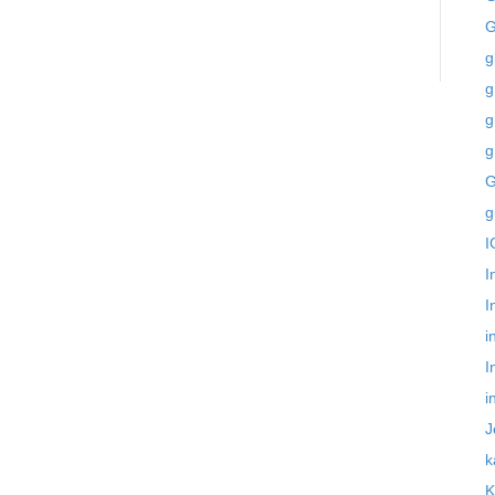
G
g
g
g
g
G
g
I
I
I
i
I
i
J
k
K