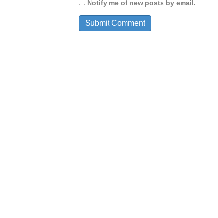
Notify me of new posts by email.