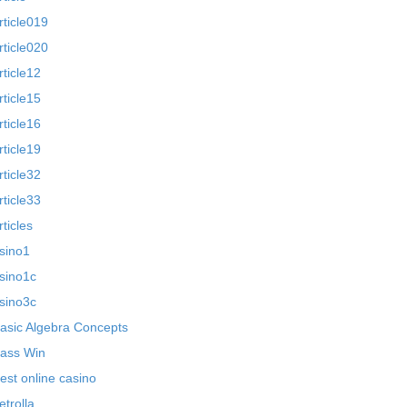
rticle019
rticle020
rticle12
rticle15
rticle16
rticle19
rticle32
rticle33
rticles
sino1
sino1c
sino3c
asic Algebra Concepts
ass Win
est online casino
etrolla