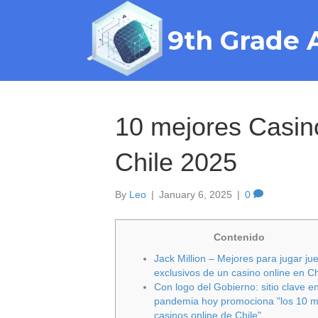
9th Grade 
10 mejores Casin
Chile 2025
By
Leo
|
January 6, 2025
|
0
Contenido
Jack Million – Mejores para jugar ju
exclusivos de un casino online en Ch
Con logo del Gobierno: sitio clave e
pandemia hoy promociona "los 10 m
casinos online de Chile"