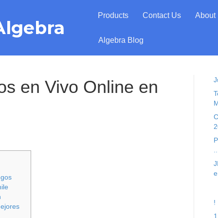
Products
Contact Us
About
Algebra
Algebra Blog
J
os en Vivo Online en
T
M
C
2
P
..
J
e
egos
ile
n
!
ejores
1