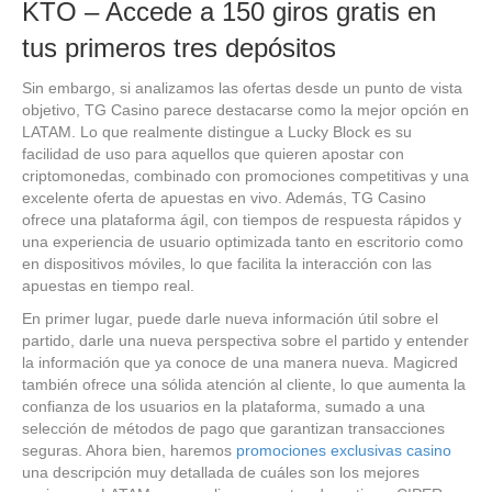
KTO – Accede a 150 giros gratis en
tus primeros tres depósitos
Sin embargo, si analizamos las ofertas desde un punto de vista
objetivo, TG Casino parece destacarse como la mejor opción en
LATAM. Lo que realmente distingue a Lucky Block es su
facilidad de uso para aquellos que quieren apostar con
criptomonedas, combinado con promociones competitivas y una
excelente oferta de apuestas en vivo. Además, TG Casino
ofrece una plataforma ágil, con tiempos de respuesta rápidos y
una experiencia de usuario optimizada tanto en escritorio como
en dispositivos móviles, lo que facilita la interacción con las
apuestas en tiempo real.
En primer lugar, puede darle nueva información útil sobre el
partido, darle una nueva perspectiva sobre el partido y entender
la información que ya conoce de una manera nueva. Magicred
también ofrece una sólida atención al cliente, lo que aumenta la
confianza de los usuarios en la plataforma, sumado a una
selección de métodos de pago que garantizan transacciones
seguras. Ahora bien, haremos
promociones exclusivas casino
una descripción muy detallada de cuáles son los mejores