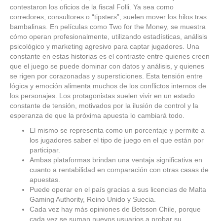
contestaron los oficios de la fiscal Folli. Ya sea como
corredores, consultores o “tipsters”, suelen mover los hilos tras
bambalinas. En películas como Two for the Money, se muestra
cómo operan profesionalmente, utilizando estadísticas, análisis
psicológico y marketing agresivo para captar jugadores. Una
constante en estas historias es el contraste entre quienes creen
que el juego se puede dominar con datos y análisis, y quienes
se rigen por corazonadas y supersticiones. Esta tensión entre
lógica y emoción alimenta muchos de los conflictos internos de
los personajes. Los protagonistas suelen vivir en un estado
constante de tensión, motivados por la ilusión de control y la
esperanza de que la próxima apuesta lo cambiará todo.
El mismo se representa como un porcentaje y permite a
los jugadores saber el tipo de juego en el que están por
participar.
Ambas plataformas brindan una ventaja significativa en
cuanto a rentabilidad en comparación con otras casas de
apuestas.
Puede operar en el país gracias a sus licencias de Malta
Gaming Authority, Reino Unido y Suecia.
Cada vez hay más opiniones de Betsson Chile, porque
cada vez se suman nuevos usuarios a probar su