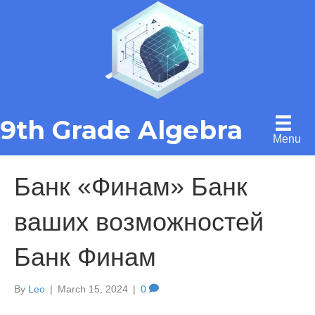
9th Grade Algebra
Menu
Банк «Финам» Банк
ваших возможностей
Банк Финам
By
Leo
|
March 15, 2024
|
0