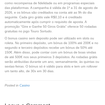
como recompensa de fidelidade ou em programas especiais
das plataformas. A campanha é válida de 1º a 31 de agosto de
2026, e os bônus são creditados na conta até as 9h do dia
seguinte. Cada giro grátis vale R$0,10 e é creditado
automaticamente após cumprir o requisito de aposta. A
promoção “Gire e Ganhe 50 Giros Grátis” oferece 50 rodadas
gratuitas no jogo Touro Sortudo.
O bonus casino sem deposito pode ser utilizado em slots ou
roleta. No primeiro depósito, um bónus de 100% até 200€ e no
segundo e terceiro depósitos recebe um bónus de 50% até
150€. Além disso, pode contar com um bónus de boas vindas
de até 500€ nos seus primeiros 3 depósitos. As rodadas grátis
serão atribuídas durante um ano, semanalmente, às quintas ou
sextas-feiras. O bónus só é válido para slots e tem um rollover
um tanto alto, de 30x em 30 dias.
Posted in
Casino