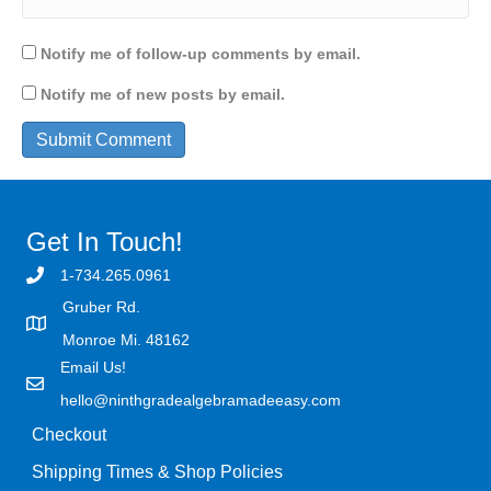
Notify me of follow-up comments by email.
Notify me of new posts by email.
Get In Touch!
1-734.265.0961
Gruber Rd.
Monroe Mi. 48162
Email Us!
hello@ninthgradealgebramadeeasy.com
Checkout
Shipping Times & Shop Policies