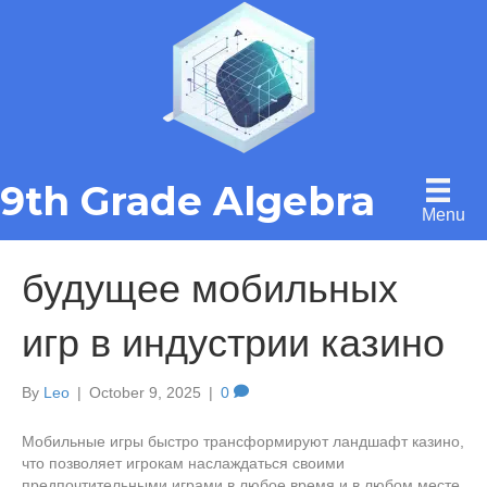
9th Grade Algebra
Menu
будущее мобильных
игр в индустрии казино
By
Leo
|
October 9, 2025
|
0
Мобильные игры быстро трансформируют ландшафт казино,
что позволяет игрокам наслаждаться своими
предпочтительными играми в любое время и в любом месте.