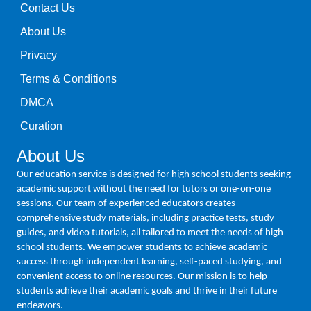
Contact Us
About Us
Privacy
Terms & Conditions
DMCA
Curation
About Us
Our education service is designed for high school students seeking
academic support without the need for tutors or one-on-one
sessions. Our team of experienced educators creates
comprehensive study materials, including practice tests, study
guides, and video tutorials, all tailored to meet the needs of high
school students. We empower students to achieve academic
success through independent learning, self-paced studying, and
convenient access to online resources. Our mission is to help
students achieve their academic goals and thrive in their future
endeavors.