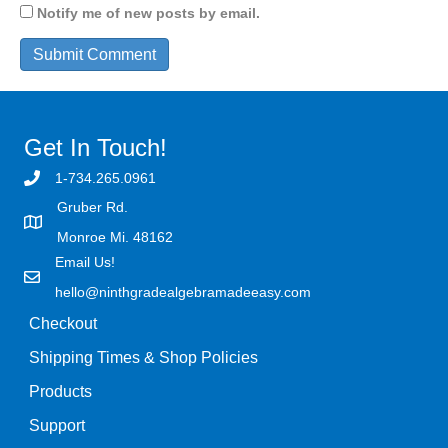
Notify me of new posts by email.
Get In Touch!
1-734.265.0961
Gruber Rd.
Monroe Mi. 48162
Email Us!
hello@ninthgradealgebramadeeasy.com
Checkout
Shipping Times & Shop Policies
Products
Support