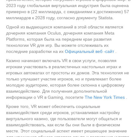
2023 году глобальная виртуальная индустрия была оценена
примерно в
(22 миллиарда, с ожиданиями к достижению) 57
миллиардов к 2028 году, согласно документу Statista.
Одной из выдающихся компаний в этой области является
дочерняя компания Oculus, дочерняя компания Meta
Platforms, которая была на переднем крае развития
технологии VR для игр. Вы можете отслеживать их
последние разработки на их
Официальный веб -сайт
.
Казино начинают включать VR в свои услуги, позволяя
игрокам участвовать в реалистичных настольных играх и
игровых автоматах от простоты их домов. Эта технология не
только улучшает участие игроков, но и привлекает более
молодую аудиторию, которая более склонна к цифровому
взаимодействию. Для получения дополнительной
информации о VR в Gaming, посетите
The New York Times
.
Кроме того, VR может обеспечить социальные
взаимодействия среди игроков, устанавливая настройку
виртуального казино, где пользователи могут общаться и
взаимодействовать, как если бы они были в физическом
месте. Этот социальный аспект имеет решающее значение
для улучшения общего игрового опыта и воспитания чувства