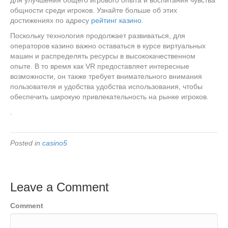
общности среди игроков. Узнайте больше об этих
достижениях по адресу
рейтинг казино
.
Поскольку технология продолжает развиваться, для
операторов казино важно оставаться в курсе виртуальных
машин и распределять ресурсы в высококачественном
опыте. В то время как VR предоставляет интересные
возможности, он также требует внимательного внимания
пользователя и удобства удобства использования, чтобы
обеспечить широкую привлекательность на рынке игроков.
.
Posted in
casino5
Leave a Comment
Comment