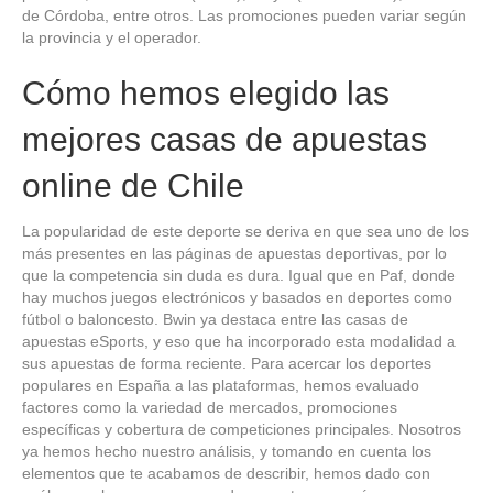
de Córdoba, entre otros. Las promociones pueden variar según
la provincia y el operador.
Cómo hemos elegido las
mejores casas de apuestas
online de Chile
La popularidad de este deporte se deriva en que sea uno de los
más presentes en las páginas de apuestas deportivas, por lo
que la competencia sin duda es dura. Igual que en Paf, donde
hay muchos juegos electrónicos y basados en deportes como
fútbol o baloncesto. Bwin ya destaca entre las casas de
apuestas eSports, y eso que ha incorporado esta modalidad a
sus apuestas de forma reciente. Para acercar los deportes
populares en España a las plataformas, hemos evaluado
factores como la variedad de mercados, promociones
específicas y cobertura de competiciones principales. Nosotros
ya hemos hecho nuestro análisis, y tomando en cuenta los
elementos que te acabamos de describir, hemos dado con