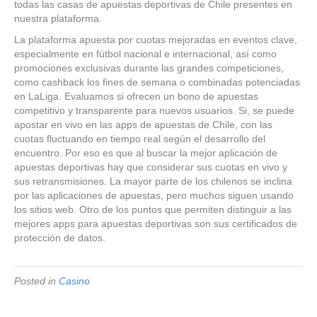
todas las casas de apuestas deportivas de Chile presentes en
nuestra plataforma.
La plataforma apuesta por cuotas mejoradas en eventos clave,
especialmente en fútbol nacional e internacional, así como
promociones exclusivas durante las grandes competiciones,
como cashback los fines de semana o combinadas potenciadas
en LaLiga. Evaluamos si ofrecen un bono de apuestas
competitivo y transparente para nuevos usuarios. Si, se puede
apostar en vivo en las apps de apuestas de Chile, con las
cuotas fluctuando en tiempo real según el desarrollo del
encuentro. Por eso es que al buscar la mejor aplicación de
apuestas deportivas hay que considerar sus cuotas en vivo y
sus retransmisiones. La mayor parte de los chilenos se inclina
por las aplicaciones de apuestas, pero muchos siguen usando
los sitios web. Otro de los puntos que permiten distinguir a las
mejores apps para apuestas deportivas son sus certificados de
protección de datos.
Posted in
Casino