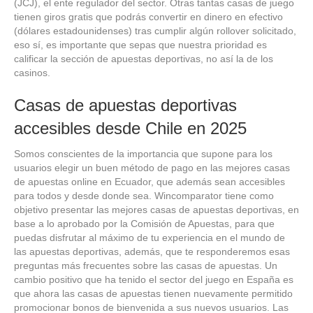
(JCJ), el ente regulador del sector. Otras tantas casas de juego
tienen giros gratis que podrás convertir en dinero en efectivo
(dólares estadounidenses) tras cumplir algún rollover solicitado,
eso sí, es importante que sepas que nuestra prioridad es
calificar la sección de apuestas deportivas, no así la de los
casinos.
Casas de apuestas deportivas
accesibles desde Chile en 2025
Somos conscientes de la importancia que supone para los
usuarios elegir un buen método de pago en las mejores casas
de apuestas online en Ecuador, que además sean accesibles
para todos y desde donde sea. Wincomparator tiene como
objetivo presentar las mejores casas de apuestas deportivas, en
base a lo aprobado por la Comisión de Apuestas, para que
puedas disfrutar al máximo de tu experiencia en el mundo de
las apuestas deportivas, además, que te responderemos esas
preguntas más frecuentes sobre las casas de apuestas. Un
cambio positivo que ha tenido el sector del juego en España es
que ahora las casas de apuestas tienen nuevamente permitido
promocionar bonos de bienvenida a sus nuevos usuarios. Las