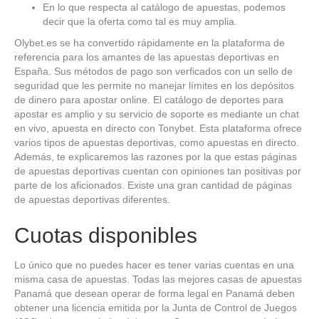
En lo que respecta al catálogo de apuestas, podemos
decir que la oferta como tal es muy amplia.
Olybet.es se ha convertido rápidamente en la plataforma de
referencia para los amantes de las apuestas deportivas en
España. Sus métodos de pago son verficados con un sello de
seguridad que les permite no manejar límites en los depósitos
de dinero para apostar online. El catálogo de deportes para
apostar es amplio y su servicio de soporte es mediante un chat
en vivo, apuesta en directo con Tonybet. Esta plataforma ofrece
varios tipos de apuestas deportivas, como apuestas en directo.
Además, te explicaremos las razones por la que estas páginas
de apuestas deportivas cuentan con opiniones tan positivas por
parte de los aficionados. Existe una gran cantidad de páginas
de apuestas deportivas diferentes.
Cuotas disponibles
Lo único que no puedes hacer es tener varias cuentas en una
misma casa de apuestas. Todas las mejores casas de apuestas
Panamá que desean operar de forma legal en Panamá deben
obtener una licencia emitida por la Junta de Control de Juegos