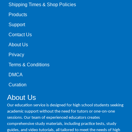
Shipping Times & Shop Policies
Products
Support
Contact Us
About Us
Privacy
Terms & Conditions
DMCA
Curation
About Us
Our education service is designed for high school students seeking
academic support without the need for tutors or one-on-one
sessions. Our team of experienced educators creates
comprehensive study materials, including practice tests, study
guides, and video tutorials, all tailored to meet the needs of high