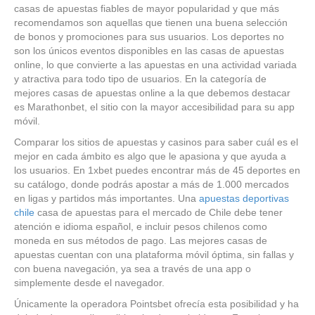
casas de apuestas fiables de mayor popularidad y que más
recomendamos son aquellas que tienen una buena selección
de bonos y promociones para sus usuarios. Los deportes no
son los únicos eventos disponibles en las casas de apuestas
online, lo que convierte a las apuestas en una actividad variada
y atractiva para todo tipo de usuarios. En la categoría de
mejores casas de apuestas online a la que debemos destacar
es Marathonbet, el sitio con la mayor accesibilidad para su app
móvil.
Comparar los sitios de apuestas y casinos para saber cuál es el
mejor en cada ámbito es algo que le apasiona y que ayuda a
los usuarios. En 1xbet puedes encontrar más de 45 deportes en
su catálogo, donde podrás apostar a más de 1.000 mercados
en ligas y partidos más importantes. Una
apuestas deportivas
chile
casa de apuestas para el mercado de Chile debe tener
atención e idioma español, e incluir pesos chilenos como
moneda en sus métodos de pago. Las mejores casas de
apuestas cuentan con una plataforma móvil óptima, sin fallas y
con buena navegación, ya sea a través de una app o
simplemente desde el navegador.
Únicamente la operadora Pointsbet ofrecía esta posibilidad y ha