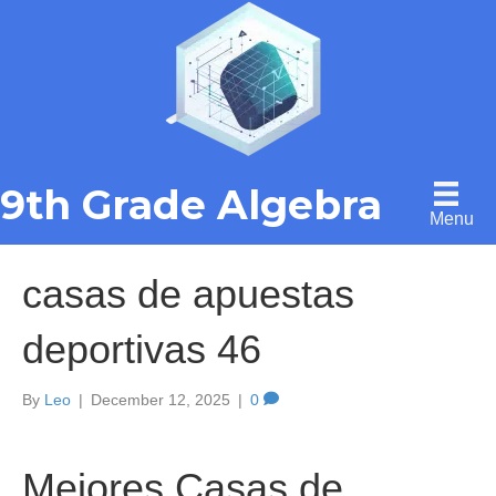
9th Grade Algebra
Menu
casas de apuestas
deportivas 46
By
Leo
|
December 12, 2025
|
0
Mejores Casas de