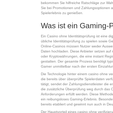
bekommen Sie hilfreiche Ratschläge zur Wahl
Sie bei Promotionen und Zahlungsoptionen a
Spielerlebnis zu genießen.
Was ist ein Gaming-P
Ein Casino ohne Identitätsprüfung ist eine di
übliche Identitätsprüfung zu spielen sowie 
Online-Casinos müssen Nutzer weder Auswe
Daten hochladen. Diese Anbieter setzen auf
oder Kryptowährungen, die eine instant Regis
gestatten. Der gesamte Prozess benötigt ty
Gamer unmittelbar nach der ersten Einzahlu
Die Technologie hinter einem casino ohne veri
die bereits über überprüfte Spielerdaten ver
tätigt, sendet der Zahlungsdienstleister die e
die zusätzliche Überprüfung weg durch das Ca
Anforderungen erfüllt werden. Diese Methode
ein reibungsloses Gaming-Erlebnis. Besonder
bereits etabliert und gewinnt nun auch in D
Der Hauptvorteil eines casino ohne verifizie