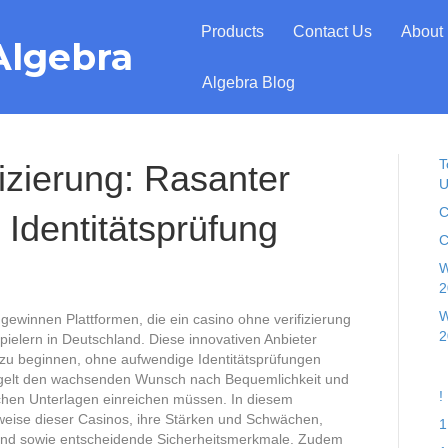
Products
Contact Us
About
Algebra
Algebra Blog
T
izierung: Rasanter
U
C
Identitätsprüfung
C
W
2
W
gewinnen Plattformen, die ein casino ohne verifizierung
2
pielern in Deutschland. Diese innovativen Anbieter
n zu beginnen, ohne aufwendige Identitätsprüfungen
egelt den wachsenden Wunsch nach Bequemlichkeit und
!
ichen Unterlagen einreichen müssen. In diesem
itsweise dieser Casinos, ihre Stärken und Schwächen,
1
and sowie entscheidende Sicherheitsmerkmale. Zudem