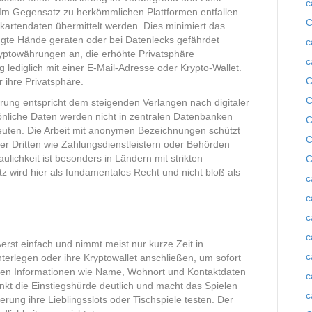
c
Im Gegensatz zu herkömmlichen Plattformen entfallen
C
artendaten übermittelt werden. Dies minimiert das
fugte Hände geraten oder bei Datenlecks gefährdet
c
yptowährungen an, die erhöhte Privatsphäre
c
g lediglich mit einer E-Mail-Adresse oder Krypto-Wallet.
C
r ihre Privatsphäre.
C
erung entspricht dem steigenden Verlangen nach digitaler
önliche Daten werden nicht in zentralen Datenbanken
C
edeuten. Die Arbeit mit anonymen Bezeichnungen schützt
C
er Dritten wie Zahlungsdienstleistern oder Behörden
aulichkeit ist besonders in Ländern mit strikten
C
z wird hier als fundamentales Recht und nicht bloß als
c
c
c
c
rst einfach und nimmt meist nur kurze Zeit in
c
terlegen oder ihre Kryptowallet anschließen, um sofort
vaten Informationen wie Name, Wohnort und Kontaktdaten
c
nkt die Einstiegshürde deutlich und macht das Spielen
c
ung ihre Lieblingsslots oder Tischspiele testen. Der