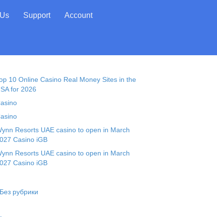
 Us
Support
Account
op 10 Online Casino Real Money Sites in the
SA for 2026
asino
asino
ynn Resorts UAE casino to open in March
027 Casino iGB
ynn Resorts UAE casino to open in March
027 Casino iGB
 Без рубрики