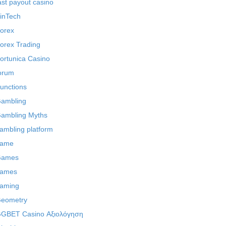
ast payout casino
inTech
orex
orex Trading
ortunica Casino
orum
unctions
ambling
ambling Myths
ambling platform
ame
Games
ames
aming
eometry
GBET Casino Αξιολόγηση