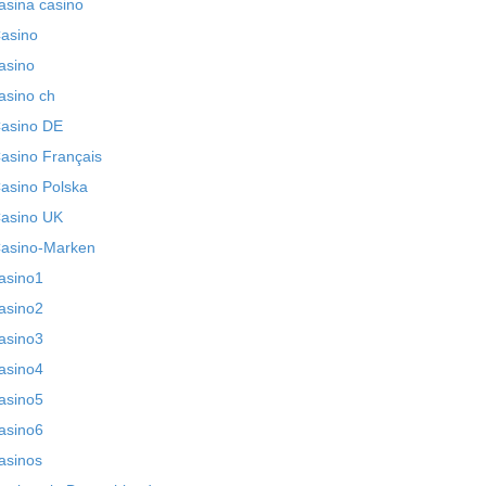
asina casino
asino
asino
asino ch
asino DE
asino Français
asino Polska
asino UK
asino-Marken
asino1
asino2
asino3
asino4
asino5
asino6
asinos