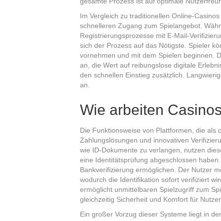
gesamte Prozess ist auf optimale Nutzerfreun
Im Vergleich zu traditionellen Online-Casinos 
schnelleren Zugang zum Spielangebot. Währ
Registrierungsprozesse mit E-Mail-Verifizier
sich der Prozess auf das Nötigste. Spieler k
vornehmen und mit dem Spielen beginnen. Die
an, die Wert auf reibungslose digitale Erlebni
den schnellen Einstieg zusätzlich. Langwier
an.
Wie arbeiten Casinos
Die Funktionsweise von Plattformen, die als 
Zahlungslösungen und innovativen Verifizier
wie ID-Dokumente zu verlangen, nutzen diese
eine Identitätsprüfung abgeschlossen haben. 
Bankverifizierung ermöglichen. Der Nutzer m
wodurch die Identifikation sofort verifiziert 
ermöglicht unmittelbaren Spielzugriff zum Sp
gleichzeitig Sicherheit und Komfort für Nutzer
Ein großer Vorzug dieser Systeme liegt in de