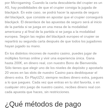
por Microgaming. Cuando la carta descubierta del crupier es un
AS, hay posibilidades de que el crupier consiga la jugada de
blackjack. En este caso, se podrá hacer la apuesta de seguro
del blackjack, que consiste en apostar que el crupier conseguirá
blackjack. El desenlace de las apuestas de seguro será al inicio
de la partida si se juega en una mesa de la modalidad
americana y al final de la partida si se juega a la modalidad
europea. Según las reglas del blackjack europeo el crupier se
repartirá su segunda carta después de que todos los jugadores
hayan jugado su mano.
En los distintos rincones de nuestro casino, puedes jugar de
múltiples formas online y vivir una experiencia única. Gana
hasta 200€, en dinero real, con nuestro Bono de Bienvenida.
Sólo tienes que elegir uno de los niveles de depósito y apostarlo
20 veces en las slots de nuestro Casino para desbloquear el
dinero extra. En PlayUZU, siempre recibes dinero extra, juegues
a lo que juegues. Cada vez que entras en tu slot favorita, o en
cualquier otro juego de nuestro casino, recibes dinero real con
cada apuesta que haces, sin restricciones.
¿Qué métodos de pago