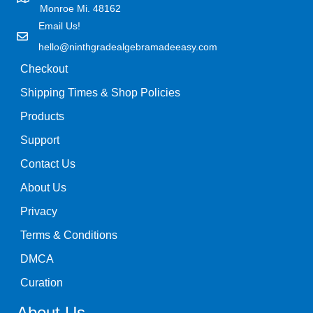
Monroe Mi. 48162
Email Us!
hello@ninthgradealgebramadeeasy.com
Checkout
Shipping Times & Shop Policies
Products
Support
Contact Us
About Us
Privacy
Terms & Conditions
DMCA
Curation
About Us