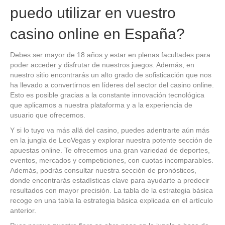
puedo utilizar en vuestro
casino online en España?
Debes ser mayor de 18 años y estar en plenas facultades para
poder acceder y disfrutar de nuestros juegos. Además, en
nuestro sitio encontrarás un alto grado de sofisticación que nos
ha llevado a convertirnos en líderes del sector del casino online.
Esto es posible gracias a la constante innovación tecnológica
que aplicamos a nuestra plataforma y a la experiencia de
usuario que ofrecemos.
Y si lo tuyo va más allá del casino, puedes adentrarte aún más
en la jungla de LeoVegas y explorar nuestra potente sección de
apuestas online. Te ofrecemos una gran variedad de deportes,
eventos, mercados y competiciones, con cuotas incomparables.
Además, podrás consultar nuestra sección de pronósticos,
donde encontrarás estadísticas clave para ayudarte a predecir
resultados con mayor precisión. La tabla de la estrategia básica
recoge en una tabla la estrategia básica explicada en el artículo
anterior.