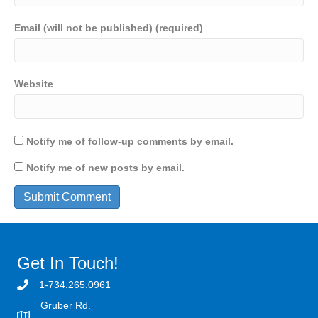
Email (will not be published) (required)
Website
Notify me of follow-up comments by email.
Notify me of new posts by email.
Get In Touch!
1-734.265.0961
Gruber Rd.