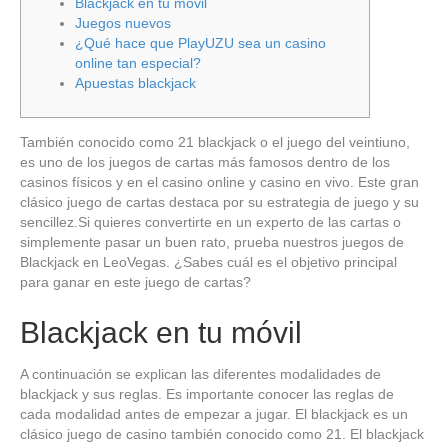
Blackjack en tu móvil
Juegos nuevos
¿Qué hace que PlayUZU sea un casino
online tan especial?
Apuestas blackjack
También conocido como 21 blackjack o el juego del veintiuno,
es uno de los juegos de cartas más famosos dentro de los
casinos físicos y en el casino online y casino en vivo. Este gran
clásico juego de cartas destaca por su estrategia de juego y su
sencillez.Si quieres convertirte en un experto de las cartas o
simplemente pasar un buen rato, prueba nuestros juegos de
Blackjack en LeoVegas. ¿Sabes cuál es el objetivo principal
para ganar en este juego de cartas?
Blackjack en tu móvil
A continuación se explican las diferentes modalidades de
blackjack y sus reglas. Es importante conocer las reglas de
cada modalidad antes de empezar a jugar. El blackjack es un
clásico juego de casino también conocido como 21. El blackjack