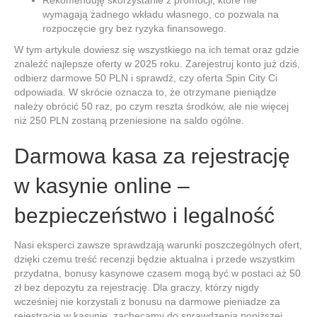
wymagają żadnego wkładu własnego, co pozwala na
rozpoczęcie gry bez ryzyka finansowego.
W tym artykule dowiesz się wszystkiego na ich temat oraz gdzie
znaleźć najlepsze oferty w 2025 roku. Zarejestruj konto już dziś,
odbierz darmowe 50 PLN i sprawdź, czy oferta Spin City Ci
odpowiada. W skrócie oznacza to, że otrzymane pieniądze
należy obrócić 50 raz, po czym reszta środków, ale nie więcej
niż 250 PLN zostaną przeniesione na saldo ogólne.
Darmowa kasa za rejestrację
w kasynie online –
bezpieczeństwo i legalność
Nasi eksperci zawsze sprawdzają warunki poszczególnych ofert,
dzięki czemu treść recenzji będzie aktualna i przede wszystkim
przydatna, bonusy kasynowe czasem mogą być w postaci aż 50
zł bez depozytu za rejestrację. Dla graczy, którzy nigdy
wcześniej nie korzystali z bonusu na darmowe pieniadze za
rejestracje w kasynie, zachęcamy do sprawdzenia poniższej