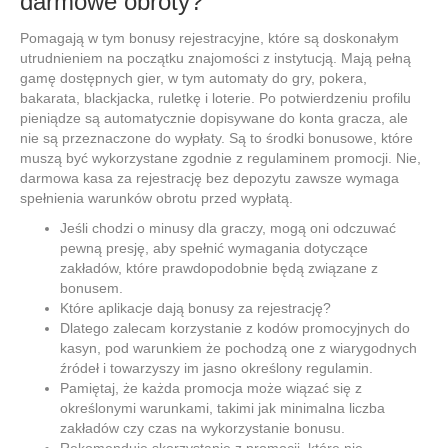
darmowe obroty?
Pomagają w tym bonusy rejestracyjne, które są doskonałym
utrudnieniem na początku znajomości z instytucją. Mają pełną
gamę dostępnych gier, w tym automaty do gry, pokera,
bakarata, blackjacka, ruletkę i loterie. Po potwierdzeniu profilu
pieniądze są automatycznie dopisywane do konta gracza, ale
nie są przeznaczone do wypłaty. Są to środki bonusowe, które
muszą być wykorzystane zgodnie z regulaminem promocji. Nie,
darmowa kasa za rejestrację bez depozytu zawsze wymaga
spełnienia warunków obrotu przed wypłatą.
Jeśli chodzi o minusy dla graczy, mogą oni odczuwać
pewną presję, aby spełnić wymagania dotyczące
zakładów, które prawdopodobnie będą związane z
bonusem.
Które aplikacje dają bonusy za rejestrację?
Dlatego zalecam korzystanie z kodów promocyjnych do
kasyn, pod warunkiem że pochodzą one z wiarygodnych
źródeł i towarzyszy im jasno określony regulamin.
Pamiętaj, że każda promocja może wiązać się z
określonymi warunkami, takimi jak minimalna liczba
zakładów czy czas na wykorzystanie bonusu.
Rekomenduję skorzystanie z promocji, które nie