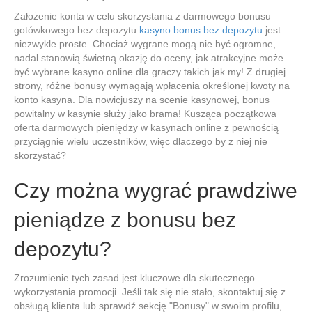
Założenie konta w celu skorzystania z darmowego bonusu
gotówkowego bez depozytu
kasyno bonus bez depozytu
jest
niezwykle proste. Chociaż wygrane mogą nie być ogromne,
nadal stanowią świetną okazję do oceny, jak atrakcyjne może
być wybrane kasyno online dla graczy takich jak my! Z drugiej
strony, różne bonusy wymagają wpłacenia określonej kwoty na
konto kasyna. Dla nowicjuszy na scenie kasynowej, bonus
powitalny w kasynie służy jako brama! Kusząca początkowa
oferta darmowych pieniędzy w kasynach online z pewnością
przyciągnie wielu uczestników, więc dlaczego by z niej nie
skorzystać?
Czy można wygrać prawdziwe
pieniądze z bonusu bez
depozytu?
Zrozumienie tych zasad jest kluczowe dla skutecznego
wykorzystania promocji. Jeśli tak się nie stało, skontaktuj się z
obsługą klienta lub sprawdź sekcję "Bonusy" w swoim profilu,