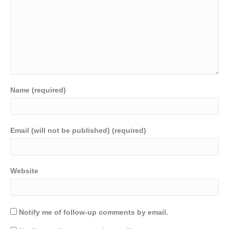
Name (required)
Email (will not be published) (required)
Website
Notify me of follow-up comments by email.