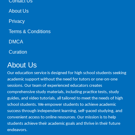
Contact Us
About Us
Privacy
Terms & Conditions
DMCA
Curation
About Us
Our education service is designed for high school students seeking
academic support without the need for tutors or one-on-one
sessions. Our team of experienced educators creates
comprehensive study materials, including practice tests, study
guides, and video tutorials, all tailored to meet the needs of high
school students. We empower students to achieve academic
success through independent learning, self-paced studying, and
convenient access to online resources. Our mission is to help
students achieve their academic goals and thrive in their future
endeavors.