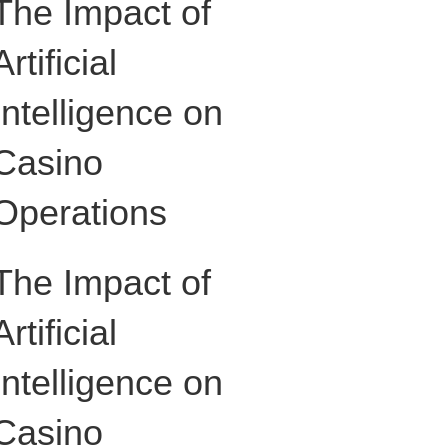
The Impact of
Artificial
Intelligence on
Casino
Operations
The Impact of
Artificial
Intelligence on
Casino