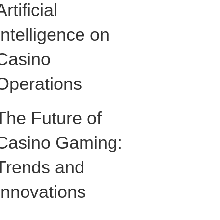
Artificial
Intelligence on
Casino
Operations
The Future of
Casino Gaming:
Trends and
Innovations