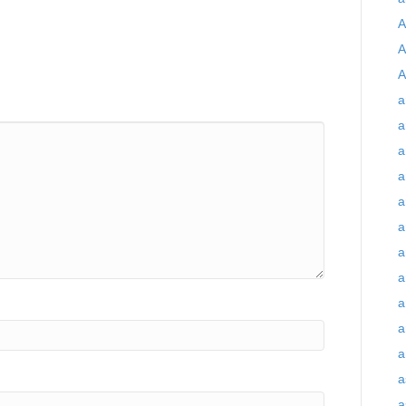
A
A
A
a
a
a
a
a
a
a
a
a
a
a
a
a