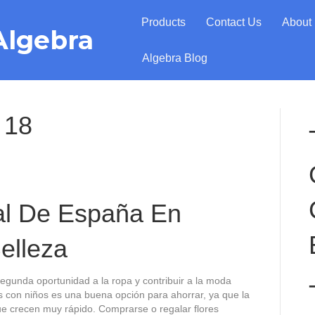
Products
Contact Us
About
Algebra
Algebra Blog
 18
ial De España En
elleza
egunda oportunidad a la ropa y contribuir a la moda
as con niños es una buena opción para ahorrar, ya que la
ue crecen muy rápido. Comprarse o regalar flores