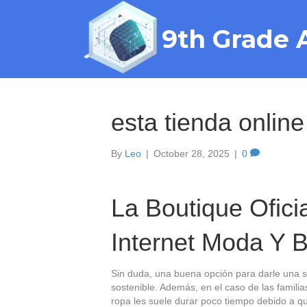
9th Grade 
esta tienda online
By
Leo
|
October 28, 2025
|
0
La Boutique Ofic
Internet Moda Y B
Sin duda, una buena opción para darle una s
sostenible. Además, en el caso de las famili
ropa les suele durar poco tiempo debido a q