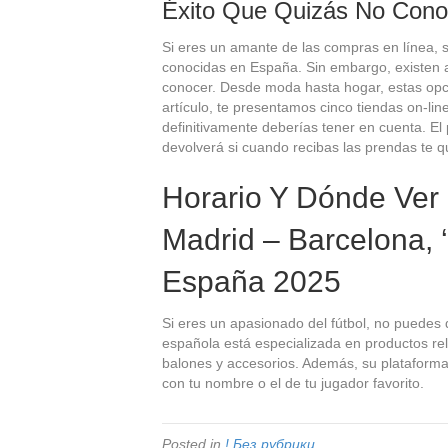
Éxito Que Quizás No Cono
Si eres un amante de las compras en línea,
conocidas en España. Sin embargo, existen a
conocer. Desde moda hasta hogar, estas opcio
artículo, te presentamos cinco tiendas on-li
definitivamente deberías tener en cuenta. El 
devolverá si cuando recibas las prendas te 
Horario Y Dónde Ver 
Madrid – Barcelona, 
España 2025
Si eres un apasionado del fútbol, no puedes d
española está especializada en productos rel
balones y accesorios. Además, su plataforma 
con tu nombre o el de tu jugador favorito.
Posted in
! Без рубрики