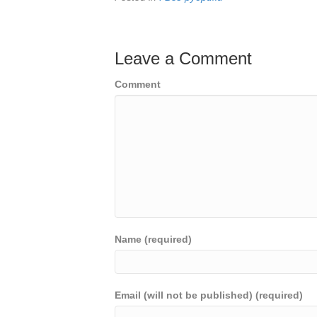
Leave a Comment
Comment
Name (required)
Email (will not be published) (required)