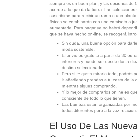
siempre es un buen plan, y las opciones de
acorde a lo que da la tierra. Las coleccione
suscribirse para recibir un ramo o una plant
físicos se combinarán con una camiseta a jue
aumentada. Para pagar ya no habrá dependie
que se haya hecho on-line, se recogerá intro
Sin duda, una buena opción para darle 
moda sostenible.
El envío es gratuito a partir de 30 eu
inferiores y puede ser desde dos a die
destino seleccionado.
Pero si te gusta mirarlo todo, podrás p
ir añadiendo prendas a tu cesta de la
mientras sigues comprando.
Y lo mejor de comprarlos online es qu
consciente de todo lo que tienen.
Las bambas están organizadas por mo
todos diferentes pero a la vez relacion
El Uso De Las Nueva