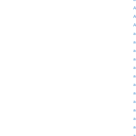
A
A
A
a
a
a
a
a
a
a
a
a
a
a
a
a