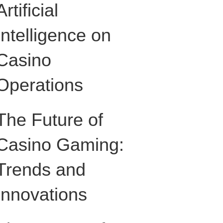
Artificial
Intelligence on
Casino
Operations
The Future of
Casino Gaming:
Trends and
Innovations