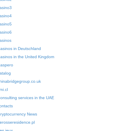
asino3
asino4
asino5
asino6
asinos
asinos in Deutschland
asinos in the United Kingdom
aspero
atalog
hinabridgegroup.co.uk
mi.cl
onsulting services in the UAE
ontacts
ryptocurrency News
erosseresidence.pl
es jeux