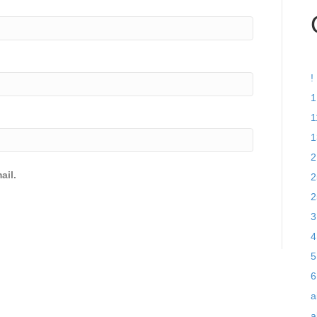
!
1
1
1
2
ail.
2
2
3
4
5
6
a
a