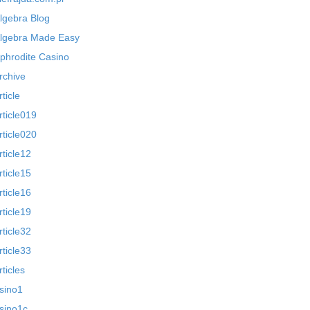
lgebra Blog
lgebra Made Easy
phrodite Casino
rchive
rticle
rticle019
rticle020
rticle12
rticle15
rticle16
rticle19
rticle32
rticle33
rticles
sino1
sino1c