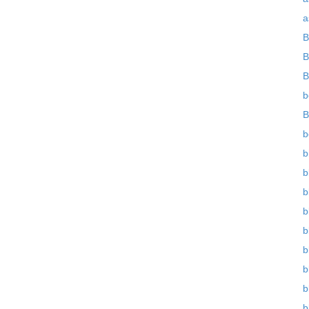
a
B
B
B
b
B
b
b
b
b
b
b
b
b
b
b