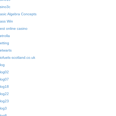
sino3c
asic Algebra Concepts
ass Win
est online casino
etrolla
etting
etwarts
iofuels-scotland.co.uk
log
log02
log07
log18
log22
log23
log3
log8