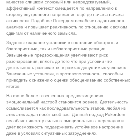
качестве слишком сложный или непредсказуемый,
аффективный контекст смещается по направлению к
сторону внутреннего напряжения ещё до начала начала
активности. Подобное Покердом ослабляет адаптивность
анализа и повышает реактивность по отношению к всяким
сдвигам от намеченного замысла.
Заданные заранее установки в состоянии обострять и
благоприятные, так и неблагоприятные реакции.
Завышенные предвосхищения увеличивают риск
разочарования, вплоть до того что при условии что
деятельность развивается в рамках допустимых условиях.
Заниженные установки, в противоположность, способны
приводить к снижению оценки обесцениванию собственных
итогов.
На фоне более взвешенных предвосхищениях
эмоциональный настрой становится ровнее. Деятельность
осмысливается как последовательность этапов, любая из
этих этих задач несёт своё вес. Данный подход Pokerdom
ослабляет частоту сильных эмоциональных перепадов и
даёт возможность поддерживать устойчивое настроение
даже в условиях ситуативных затруднениях.