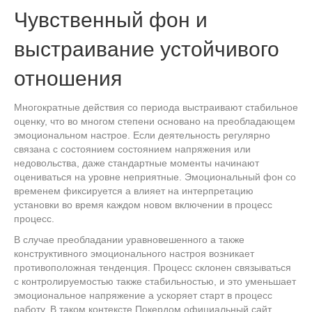
Чувственный фон и
выстраивание устойчивого
отношения
Многократные действия со периода выстраивают стабильное
оценку, что во многом степени основано на преобладающем
эмоциональном настрое. Если деятельность регулярно
связана с состоянием состоянием напряжения или
недовольства, даже стандартные моменты начинают
оцениваться на уровне неприятные. Эмоциональный фон со
временем фиксируется а влияет на интерпретацию
установки во время каждом новом включении в процесс
процесс.
В случае преобладании уравновешенного а также
конструктивного эмоционального настроя возникает
противоположная тенденция. Процесс склонен связываться
с контролируемостью также стабильностью, и это уменьшает
эмоциональное напряжение а ускоряет старт в процесс
работу. В таком контексте Покердом официальный сайт