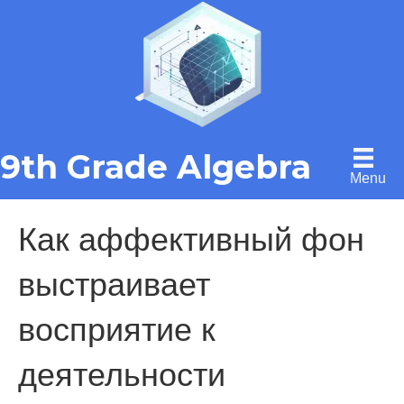
9th Grade Algebra
Menu
Как аффективный фон
выстраивает
восприятие к
деятельности