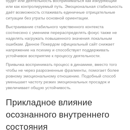
будет или деятельность восприниматься как изнуряющий
или как контролируемый путь. Эмоциональная стабильность
даёт возможность сглаживать единичные отрицательные
ситуации без утраты основной ориентации.
Выстраивание стабильного чувственного контекста
соотнесено с умением перераспределять фокус также не
наделять нагружать повышенного значения локальным
ошибкам. Данное Покердом официальный сайт снижает
напряжение на психику и способствует поддерживать
устойчивое восприятие к процессу деятельности.
Привычка воспринимать процесс в динамике, вместо того
чтобы не через разрозненные фрагменты, помогает более
ровному эмоциональному отношению. Подобный способ
уменьшает частоту резких эмоциональных просадок и
увеличивает общую устойчивость.
Прикладное влияние
осознанного внутреннего
состояния