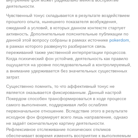
деятельности.
Чувственный тонус складывается в результате воздействием
прошлого опыта, нынешнего показателя возбуждения,
ожиданий а условий, в которых данном контексте стартует
активность. Дополнительные пояснительные публикации по
данной этой вопросу собраны в рамках источнике
pokerdom
,
в рамках которого развернуто разбирается связь
переживаний также умственной интерпретации процессов.
Когда психический фон устойчив, деятельность как правило
ощущается на уровне последовательный а контролируемый,
а внимание удерживается без значительных существенных
затрат.
Существенно помнить, то что аффективный тонус не
является оказывается фиксированным. Данный настрой
Покердом способен трансформироваться в ходе процессе
самого выполнения, поддерживая либо ослабляя
первоначальное отношение. Вследствие этого в результате
исходное фон формирует всего лишь направление, однако
не задаёт окончательную картину деятельности.
Рефлексивное отслеживание психических откликов
обеспечивает вовремя изменять восприятие к выполняемым