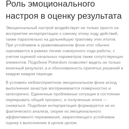
Роль эмоционального
настроя в оценку результата
Эмоциональный настрой воздействует не только просто на
восприятие интерпретацию к самому этому ходу действий,
также параллельно на дальнейшую трактовку этих итогов.
При устойчивом а уравновешенном фоне итог обычно
оценивается в рамках логике совокупного хода работы, с
учетом оценкой начальных параметров также сопутствующих
элементов. Подобное Pokerdom позволяет видеть не только
конечный результат, а и обоснованность принятых решений в
каждом каждом периоде.
В условиях неблагоприятном эмоциональном фоне исход
выполнения зачастую воспринимается поверхностно и
категорично. Единичные проблемные ситуации в состоянии
перекрывать общий прогресс, и полученные итоги —
снижаться. Подобная интерпретация формируется не из
фактического анализа, скорее из эмоционального
аффективного переживания, закрепляющего устойчивое
оценку к выполнению в целом целом.