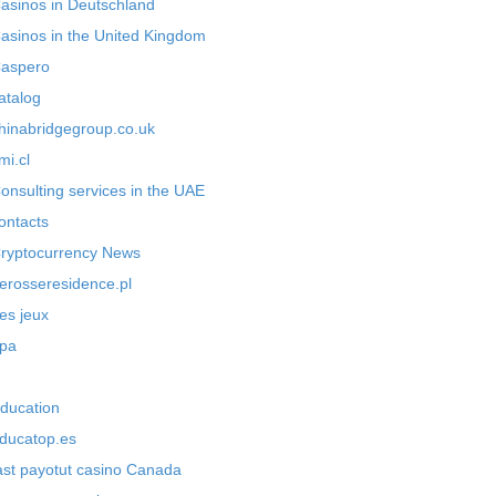
asinos in Deutschland
asinos in the United Kingdom
aspero
atalog
hinabridgegroup.co.uk
mi.cl
onsulting services in the UAE
ontacts
ryptocurrency News
erosseresidence.pl
es jeux
pa
ducation
ducatop.es
ast payotut casino Canada