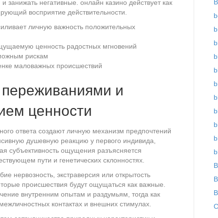
B
и занижать негативные. онлайн казино действует как
рующий восприятие действительности.
b
силивает личную важность положительных
b
b
щущаемую ценность радостных мгновений
можным рискам
b
енке маловажных происшествий
b
b
 переживаниями и
b
ием ценности
b
b
ого ответа создают личную механизм предпочтений
b
енсивную душевную реакцию у первого индивида,
кая субъективность ощущения разъясняется
b
ествующем пути и генетических склонностях.
B
бие нервозность, экстраверсия или открытость
B
которые происшествия будут ощущаться как важные.
B
чение внутренним опытам и раздумьям, тогда как
межличностных контактах и внешних стимулах.
C