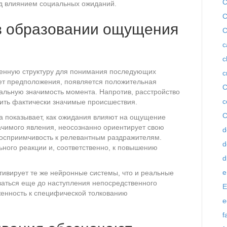
C
д влиянием социальных ожиданий.
C
в образовании ощущения
C
c
c
енную структуру для понимания последующих
c
ет предположения, появляется положительная
C
альную значимость момента. Напротив, расстройство
c
зить фактически значимые происшествия.
C
 показывает, как ожидания влияют на ощущение
ачимого явления, неосознанно ориентирует свою
d
осприимчивость к релевантным раздражителям.
d
ного реакции и, соответственно, к повышению
d
e
ивирует те же нейронные системы, что и реальные
ваться еще до наступления непосредственного
E
енность к специфической толкованию
e
f