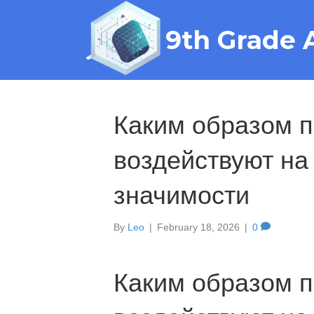
9th Grade 
Каким образом 
воздействуют н
значимости
By
Leo
|
February 18, 2026
|
0
Каким образом 