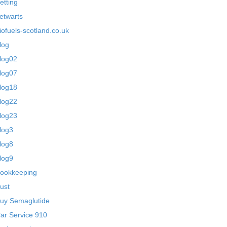
etting
etwarts
iofuels-scotland.co.uk
log
log02
log07
log18
log22
log23
log3
log8
log9
ookkeeping
ust
uy Semaglutide
ar Service 910