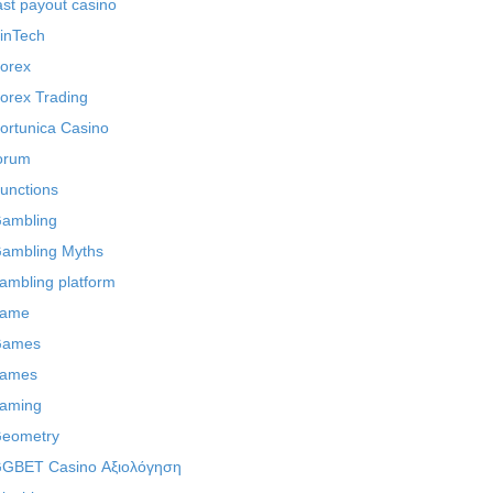
ast payout casino
inTech
orex
orex Trading
ortunica Casino
orum
unctions
ambling
ambling Myths
ambling platform
ame
Games
ames
aming
eometry
GBET Casino Αξιολόγηση