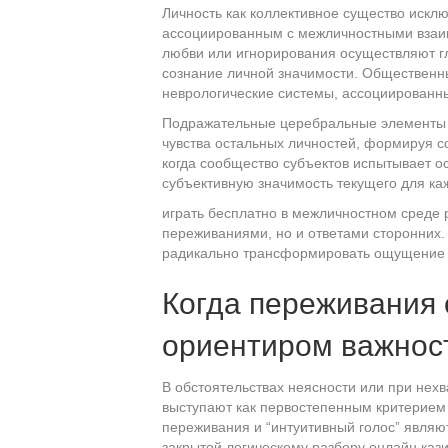
Личность как коллективное существо искл
ассоциированным с межличностными взаи
любви или игнорирования осуществляют гл
сознание личной значимости. Общественны
неврологические системы, ассоциированны
Подражательные церебральные элементы п
чувства остальных личностей, формируя 
когда сообщество субъектов испытывает о
субъективную значимость текущего для ка
играть бесплатно в межличностном среде 
переживаниями, но и ответами сторонних
радикально трансформировать ощущение з
Когда переживания
ориентиром важнос
В обстоятельствах неясности или при нех
выступают как первостепенным критерием 
переживания и “интуитивный голос” явля
закрытой логическому разбору онлайн кази