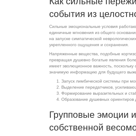
Как сильные переж
события из целостн
Сильные эмоциональные условия работают 
единичные мгновения из общего основани
на запуске симпатической неврологически
укрепленного ощущения и сохранения.
Напряженные вещества, подобные кортизо
превращая душевно богатые явления боле
имеет эволюционное важность, поскольку 
значимую информацию для будущего выж
Запуск лимбической системы при м
Выделение передатчиков, усиливаю
Формирование выразительных и ста
Образование душевных ориентиров 
Групповые эмоции и
собственной весом