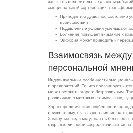
завышать положительные аспекты событий 
эмоциональный сортировщик, трансформи
Приподнятое душевное состояние у
происшествий
Подавленные условия уменьшают о
Волнение повышает внимание к воз
Эйфория может приводить к переоц
Взаимосвязь между
персональной мнен
Индивидуальные особенности эмоциональн
и предпочтений. То, что провоцирует инт
может оставить второго безразличным. Та
различиями в мозговых взаимосвязях, сущ
Характерологические особенности, наподо
неизвестному, оказывают влияние на то, 
Замкнутые люди могут давать большое зна
открытые личности сосредотачиваются на 