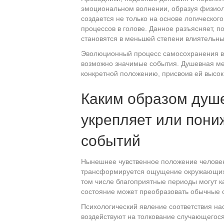
эмоциональном волнении, образуя физиол
создается не только на основе логическог
процессов в голове. Данное разъясняет, п
становятся в меньшей степени влиятельн
Эволюционный процесс самосохранения вл
возможно значимые события. Душевная ме
конкретной положению, присвоив ей высок
Каким образом душ
укрепляет или пон
событий
Нынешнее чувственное положение человек
трансформируется ощущение окружающих 
том числе благоприятные периоды могут к
состояние может преобразовать обычные 
Психологический явление соответствия на
воздействуют на толкование случающегося