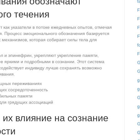
ивания обозначают
f
F
ого течения
F
как указатели в потоке ежедневных опытов, отмечая
F
я. Процесс эмоционального обозначения базируется
F
х механизмов, которая собирает силы тела для
f
F
л и эпинефрин, укрепляют укрепление памяти,
е яркими и подробными в сознании. Этот система
G
содействует индивиду лучше сохранять возможно
G
ивания.
g
ощных переживаниях
g
щих сосредоточенность
бильных памяти
для грядущих ассоциаций
g
g
 их влияние на сознание
G
ости
G