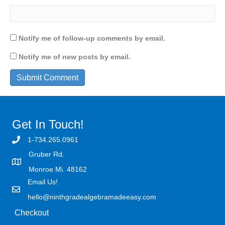
Notify me of follow-up comments by email.
Notify me of new posts by email.
Get In Touch!
1-734.265.0961
Gruber Rd.
Monroe Mi. 48162
Email Us!
hello@ninthgradealgebramadeeasy.com
Checkout