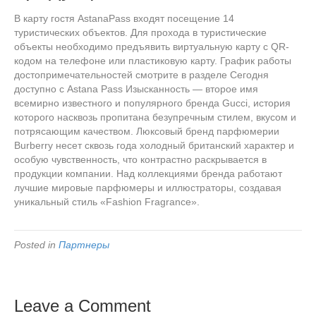
В карту гостя AstanaPass входят посещение 14
туристических объектов. Для прохода в туристические
объекты необходимо предъявить виртуальную карту с QR-
кодом на телефоне или пластиковую карту. График работы
достопримечательностей смотрите в разделе Сегодня
доступно с Astana Pass Изысканность — второе имя
всемирно известного и популярного бренда Gucci, история
которого насквозь пропитана безупречным стилем, вкусом и
потрясающим качеством. Люксовый бренд парфюмерии
Burberry несет сквозь года холодный британский характер и
особую чувственность, что контрастно раскрывается в
продукции компании. Над коллекциями бренда работают
лучшие мировые парфюмеры и иллюстраторы, создавая
уникальный стиль «Fashion Fragrance».
Posted in
Партнеры
Leave a Comment