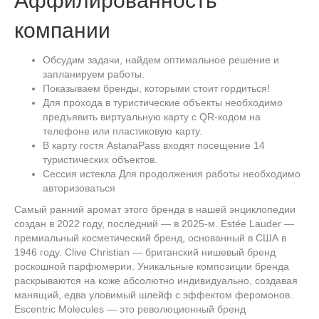
Аффилированность
компании
Обсудим задачи, найдем оптимальное решение и
запланируем работы.
Показываем бренды, которыми стоит гордиться!
Для прохода в туристические объекты необходимо
предъявить виртуальную карту с QR-кодом на
телефоне или пластиковую карту.
В карту гостя AstanaPass входят посещение 14
туристических объектов.
Cессия истекла Для продолжения работы необходимо
авторизоваться
Самый ранний аромат этого бренда в нашей энциклопедии
создан в 2022 году, последний — в 2025-м. Estée Lauder —
премиальный косметический бренд, основанный в США в
1946 году. Clive Christian — британский нишевый бренд
роскошной парфюмерии. Уникальные композиции бренда
раскрываются на коже абсолютно индивидуально, создавая
манящий, едва уловимый шлейф с эффектом феромонов.
Escentric Molecules — это революционный бренд