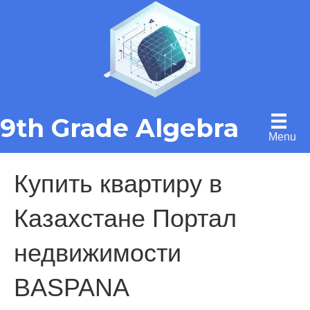
9th Grade Algebra
Menu
Купить квартиру в
Казахстане Портал
недвижимости
BASPANA