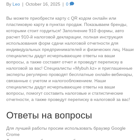
By
Leo
|
October 16, 2025
|
0
Вы можете приобрести карту с QR кодом онлайн или
пластиковую карту в пунктах продаж. Показываем бренды,
которыми стоит гордиться! Заполнение 910 формы, авто
расчет 910-й налоговой декларации, полная инструкция
использования форм сдачи налоговой отчетности для
индивидуальных предпринимателей и физических лиц. Наши
специалисты дадут исчерпывающие ответы на ваши
вопросы, а также составят отчет и проведут переписку в
налоговой за вас! Специалисты «Mybuh.kz» и приглашенные
эксперты регулярно проводят бесплатные онлайн-вебинары,
связанные с учетом и налогообложением. Наши
специалисты дадут исчерпывающие ответы на ваши
вопросы, помогут составить налоговые и статистические
отчетности, а также проведут переписку в налоговой за вас!
Ответы на вопросы
Для лучшей работы просим использовать браузер Google
Crome