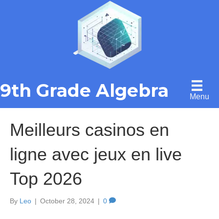
9th Grade Algebra
Menu
Meilleurs casinos en
ligne avec jeux en live
Top 2026
By
Leo
|
October 28, 2024
|
0