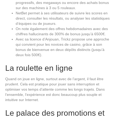
progressifs, des megaways ou encore des achats bonus
sur des machines à 3 ou 5 rouleaux.
NetBet permet à ses utilisateurs de suivre les scores en
direct, consulter les résultats, ou analyser les statistiques
d’équipes ou de joueurs.
On note également des offres hebdomadaires avec des
chiffres hallucinants de 300% de bonus jusqu’à 6500€.
Avec sa licence d’Anjouan, Trickz propose une approche
qui convient pour les novices de casino, grâce à son
bonus de bienvenue en deux dépôts distincts (jusqu’à
deux fois 500€).
La roulette en ligne
Quand on joue en ligne, surtout avec de l’argent, il faut être
prudent. Cela est pratique pour jouer sans interruption et
optimiser vos temps d’attente comme les longs trajets. Dans
l’ensemble, l’expérience est donc beaucoup plus souple et
intuitive sur Internet.
Le palace des promotions et