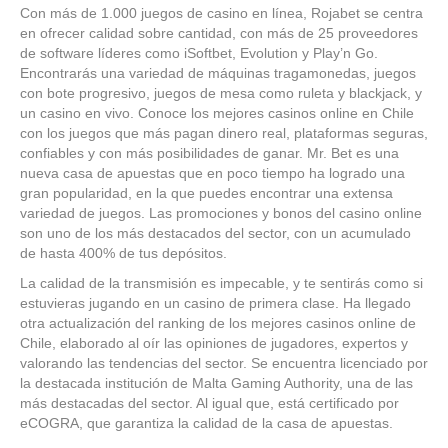
Con más de 1.000 juegos de casino en línea, Rojabet se centra
en ofrecer calidad sobre cantidad, con más de 25 proveedores
de software líderes como iSoftbet, Evolution y Play’n Go.
Encontrarás una variedad de máquinas tragamonedas, juegos
con bote progresivo, juegos de mesa como ruleta y blackjack, y
un casino en vivo. Conoce los mejores casinos online en Chile
con los juegos que más pagan dinero real, plataformas seguras,
confiables y con más posibilidades de ganar. Mr. Bet es una
nueva casa de apuestas que en poco tiempo ha logrado una
gran popularidad, en la que puedes encontrar una extensa
variedad de juegos. Las promociones y bonos del casino online
son uno de los más destacados del sector, con un acumulado
de hasta 400% de tus depósitos.
La calidad de la transmisión es impecable, y te sentirás como si
estuvieras jugando en un casino de primera clase. Ha llegado
otra actualización del ranking de los mejores casinos online de
Chile, elaborado al oír las opiniones de jugadores, expertos y
valorando las tendencias del sector. Se encuentra licenciado por
la destacada institución de Malta Gaming Authority, una de las
más destacadas del sector. Al igual que, está certificado por
eCOGRA, que garantiza la calidad de la casa de apuestas.