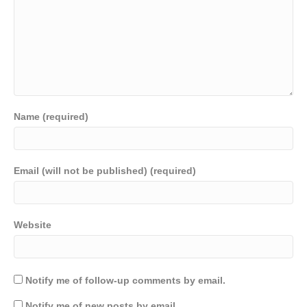
Name (required)
Email (will not be published) (required)
Website
Notify me of follow-up comments by email.
Notify me of new posts by email.