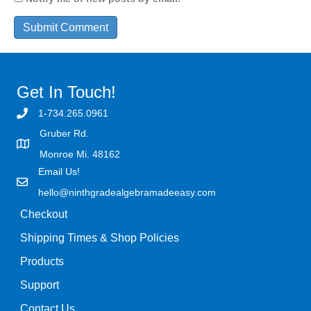
Get In Touch!
1-734.265.0961
Gruber Rd.
Monroe Mi. 48162
Email Us!
hello@ninthgradealgebramadeeasy.com
Checkout
Shipping Times & Shop Policies
Products
Support
Contact Us