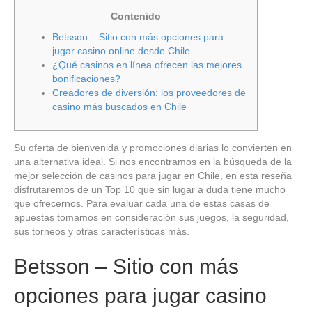
Contenido
Betsson – Sitio con más opciones para
jugar casino online desde Chile
¿Qué casinos en línea ofrecen las mejores
bonificaciones?
Creadores de diversión: los proveedores de
casino más buscados en Chile
Su oferta de bienvenida y promociones diarias lo convierten en
una alternativa ideal. Si nos encontramos en la búsqueda de la
mejor selección de casinos para jugar en Chile, en esta reseña
disfrutaremos de un Top 10 que sin lugar a duda tiene mucho
que ofrecernos. Para evaluar cada una de estas casas de
apuestas tomamos en consideración sus juegos, la seguridad,
sus torneos y otras características más.
Betsson – Sitio con más
opciones para jugar casino