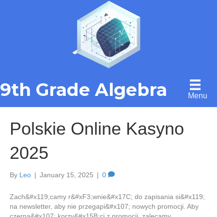
9th Grade Algebra
Menu
Polskie Online Kasyno
2025
By
Leo
|
January 15, 2025
|
0
Zach&#x119;camy r&#xF3;wnie&#x17C; do zapisania si&#x119;
na newsletter, aby nie przegapi&#x107; nowych promocji. Aby
czerpa&#x107; korzy&#x15B;ci z promocji, zalecamy