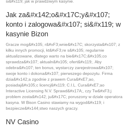
si&#x119; jak w prawdziwym kasynie.
Jak za&#x142;o&#x17C;y&#x107;
konto i zalogowa&#x107; si&#x119; w
kasynie Bizon
Gracze mog&#x105; r&#xF3;wnie&#x17C; skorzysta&#x107; z
kilku innych promocji, kt&#xF3;re s&#x105; regularnie
aktualizowane, dlatego warto na bie&#x17C;&#x105;co
sprawdza&#x107; aktualn&#x105; ofert&#x119;. Aby
odebra&#x107; ten bonus, wystarczy zarejestrowa&#x107;
swoje konto i dokona&#x107; pierwszego depozytu. Firma
dzia&#x142;a zgodnie z prawem Cura&#xE7;ao,
posiadaj&#x105;c licencj&#x119; C.I.L. Cura&#xE7;ao
Interactive Licensing N.V. Sprawd&#x17A;, czy Tw&#xF3;j
problem zosta&#x142; ju&#x17C; poruszony w dziale operatora
kasyna. W Bison Casino stawiamy na wygod&#x119; i
bezpiecze&#x144;stwo naszych graczy.
NV Casino