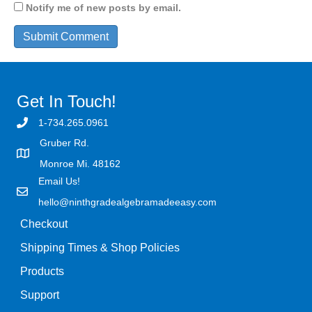
Notify me of new posts by email.
Get In Touch!
1-734.265.0961
Gruber Rd.
Monroe Mi. 48162
Email Us!
hello@ninthgradealgebramadeeasy.com
Checkout
Shipping Times & Shop Policies
Products
Support