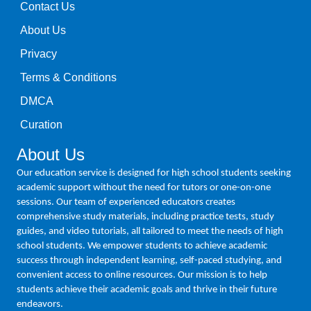
Contact Us
About Us
Privacy
Terms & Conditions
DMCA
Curation
About Us
Our education service is designed for high school students seeking
academic support without the need for tutors or one-on-one
sessions. Our team of experienced educators creates
comprehensive study materials, including practice tests, study
guides, and video tutorials, all tailored to meet the needs of high
school students. We empower students to achieve academic
success through independent learning, self-paced studying, and
convenient access to online resources. Our mission is to help
students achieve their academic goals and thrive in their future
endeavors.