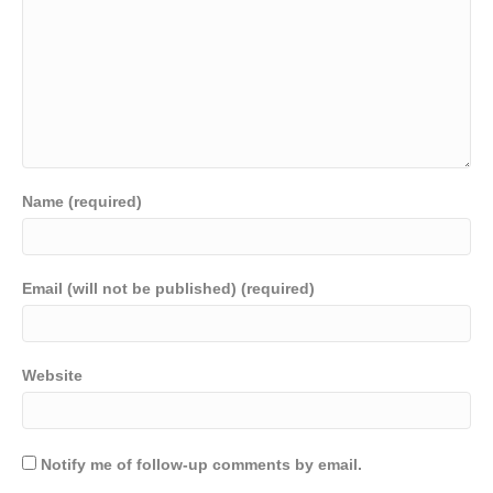
Name (required)
Email (will not be published) (required)
Website
Notify me of follow-up comments by email.