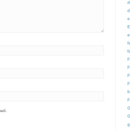
d
d
e
E
e
f
f
F
F
F
F
f
F
G
ail.
G
g