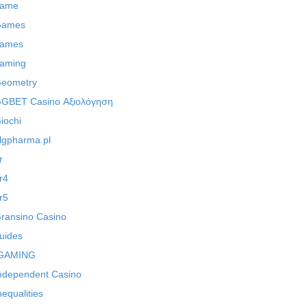
ame
Games
ames
aming
eometry
GBET Casino Αξιολόγηση
iochi
lgpharma.pl
r
r4
r5
ransino Casino
uides
GAMING
ndependent Casino
nequalities