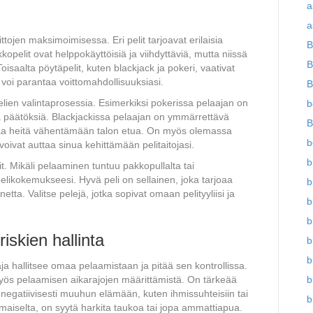
a
a
tojen maksimoimisessa. Eri pelit tarjoavat erilaisia
B
kopelit ovat helppokäyttöisiä ja viihdyttäviä, mutta niissä
B
isaalta pöytäpelit, kuten blackjack ja pokeri, vaativat
 voi parantaa voittomahdollisuuksiasi.
B
lien valintaprosessia. Esimerkiksi pokerissa pelaajan on
b
iä päätöksiä. Blackjackissa pelaajan on ymmärrettävä
B
uttaa heitä vähentämään talon etua. On myös olemassa
b
a voivat auttaa sinua kehittämään pelitaitojasi.
b
tit. Mikäli pelaaminen tuntuu pakkopullalta tai
 pelikokemukseesi. Hyvä peli on sellainen, joka tarjoaa
b
netta. Valitse pelejä, jotka sopivat omaan pelityyliisi ja
b
b
iskien hallinta
b
b
ja hallitsee omaa pelaamistaan ja pitää sen kontrollissa.
b
myös pelaamisen aikarajojen määrittämistä. On tärkeää
 negatiivisesti muuhun elämään, kuten ihmissuhteisiin tai
b
aiselta, on syytä harkita taukoa tai jopa ammattiapua.