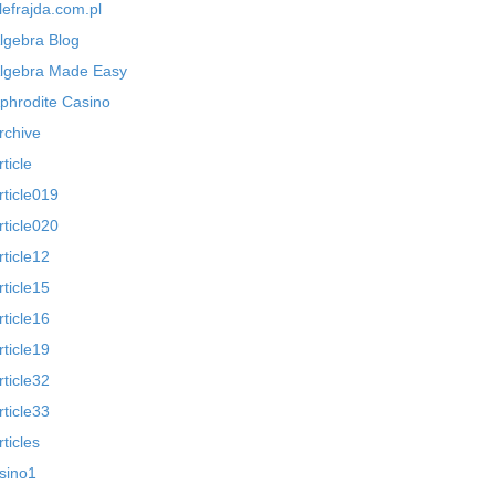
lefrajda.com.pl
lgebra Blog
lgebra Made Easy
phrodite Casino
rchive
rticle
rticle019
rticle020
rticle12
rticle15
rticle16
rticle19
rticle32
rticle33
rticles
sino1