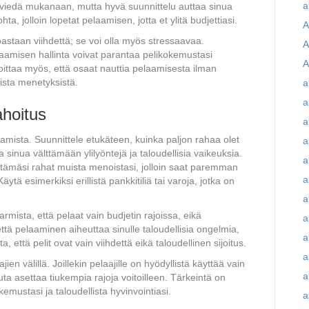
a
viedä mukanaan, mutta hyvä suunnittelu auttaa sinua
a, jolloin lopetat pelaamisen, jotta et ylitä budjettiasi.
A
astaan viihdettä; se voi olla myös stressaavaa.
A
aamisen hallinta voivat parantaa pelikokemustasi
A
oittaa myös, että osaat nauttia pelaamisesta ilman
sista menetyksistä.
a
a
ahoitus
a
aamista. Suunnittele etukäteen, kuinka paljon rahaa olet
a
inua välttämään ylilyöntejä ja taloudellisia vaikeuksia.
a
ämäsi rahat muista menoistasi, jolloin saat paremman
a
äytä esimerkiksi erillistä pankkitiliä tai varoja, jotka on
a
Varmista, että pelaat vain budjetin rajoissa, eikä
a
ttä pelaaminen aiheuttaa sinulle taloudellisia ongelmia,
a
a, että pelit ovat vain viihdettä eikä taloudellinen sijoitus.
a
en välillä. Joillekin pelaajille on hyödyllistä käyttää vain
a
luta asettaa tiukempia rajoja voitoilleen. Tärkeintä on
okemustasi ja taloudellista hyvinvointiasi.
a