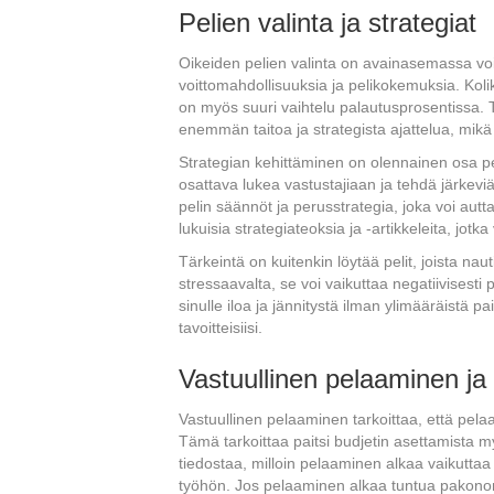
Pelien valinta ja strategiat
Oikeiden pelien valinta on avainasemassa voit
voittomahdollisuuksia ja pelikokemuksia. Kolik
on myös suuri vaihtelu palautusprosentissa. To
enemmän taitoa ja strategista ajattelua, mikä
Strategian kehittäminen on olennainen osa pe
osattava lukea vastustajiaan ja tehdä järkev
pelin säännöt ja perusstrategia, joka voi a
lukuisia strategiateoksia ja -artikkeleita, jotk
Tärkeintä on kuitenkin löytää pelit, joista nau
stressaavalta, se voi vaikuttaa negatiivisesti
sinulle iloa ja jännitystä ilman ylimääräistä pai
tavoitteisiisi.
Vastuullinen pelaaminen ja r
Vastuullinen pelaaminen tarkoittaa, että pelaa
Tämä tarkoittaa paitsi budjetin asettamista 
tiedostaa, milloin pelaaminen alkaa vaikuttaa
työhön. Jos pelaaminen alkaa tuntua pakonom