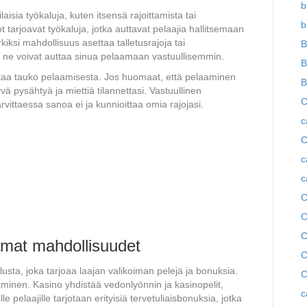
b
laisia työkaluja, kuten itsensä rajoittamista tai
b
t tarjoavat työkaluja, jotka auttavat pelaajia hallitsemaan
ksi mahdollisuus asettaa talletusrajoja tai
B
llä ne voivat auttaa sinua pelaamaan vastuullisemmin.
B
ttaa tauko pelaamisesta. Jos huomaat, että pelaaminen
B
yvä pysähtyä ja miettiä tilannettasi. Vastuullinen
C
rvittaessa sanoa ei ja kunnioittaa omia rajojasi.
c
C
c
c
C
C
C
oamat mahdollisuudet
C
lusta, joka tarjoaa laajan valikoiman pelejä ja bonuksia.
C
laaminen. Kasino yhdistää vedonlyönnin ja kasinopelit,
c
 pelaajille tarjotaan erityisiä tervetuliaisbonuksia, jotka