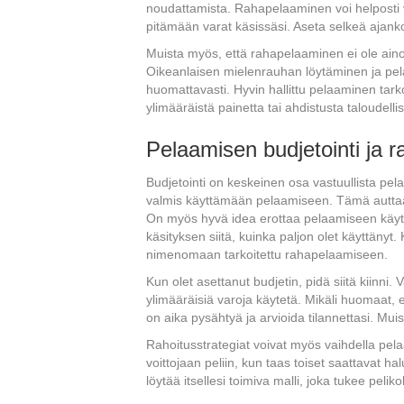
noudattamista. Rahapelaaminen voi helposti 
pitämään varat käsissäsi. Aseta selkeä ajankoht
Muista myös, että rahapelaaminen ei ole aino
Oikeanlaisen mielenrauhan löytäminen ja pel
huomattavasti. Hyvin hallittu pelaaminen tark
ylimääräistä painetta tai ahdistusta taloudelli
Pelaamisen budjetointi ja r
Budjetointi on keskeinen osa vastuullista pel
valmis käyttämään pelaamiseen. Tämä auttaa s
On myös hyvä idea erottaa pelaamiseen käytt
käsityksen siitä, kuinka paljon olet käyttänyt. K
nimenomaan tarkoitettu rahapelaamiseen.
Kun olet asettanut budjetin, pidä siitä kiinni. 
ylimääräisiä varoja käytetä. Mikäli huomaat, e
on aika pysähtyä ja arvioida tilannettasi. Muist
Rahoitusstrategiat voivat myös vaihdella pelaaji
voittojaan peliin, kun taas toiset saattavat ha
löytää itsellesi toimiva malli, joka tukee pelik