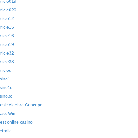
rticle019
rticle020
rticle12
rticle15
rticle16
rticle19
rticle32
rticle33
rticles
sino1
sino1c
sino3c
asic Algebra Concepts
ass Win
est online casino
etrolla