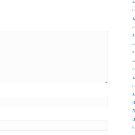
a
a
a
a
a
a
a
a
a
a
a
a
B
B
B
b