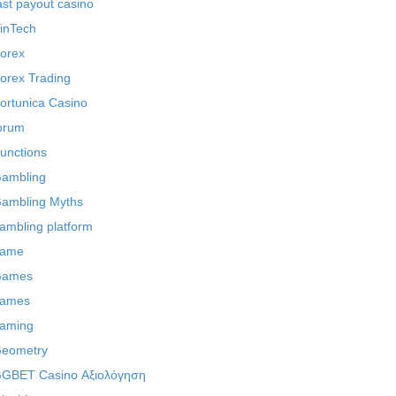
ast payout casino
inTech
orex
orex Trading
ortunica Casino
orum
unctions
ambling
ambling Myths
ambling platform
ame
Games
ames
aming
eometry
GBET Casino Αξιολόγηση