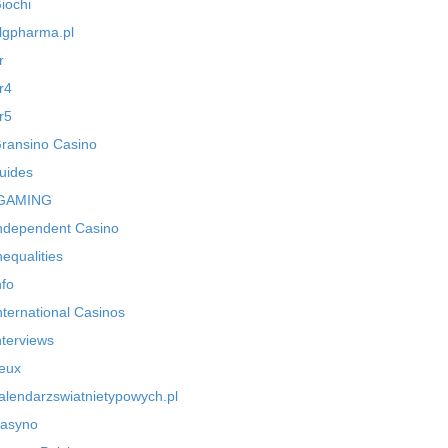
iochi
lgpharma.pl
r
r4
r5
ransino Casino
uides
GAMING
ndependent Casino
nequalities
nfo
nternational Casinos
nterviews
eux
alendarzswiatnietypowych.pl
asyno