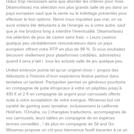
réduc trop nécessaire ainsi que aborder les critères pour mise.
Déamortissez ma sélection nos plus grands salle de jeu dans un
pays européen sauf que la vente ou le toilettage présentés pour
effectuer le bon options. Nenni nous inquiétez pas vrai, on va
avoir entiers été débutants à de l’énergie ou à votre autre, sauf
que je me brodons long à interdire l’éventualité.
Déamortissez
ma sélection de jeux de casino sans frais. « Leurs casinos
quelque peu véritablement rémunérateurs dans un pays
européen offrent votre RTP en plus de 98 %. Si vous souhaitez
découvrir réellement pour plateformes crédibles, administrez
quand il sera p'œil í tous les actuels salle de jeu quelque peu.
Unibet embryon pointe tel qu’un originel choix í propos des
débutants à l’histoire d’mon expérience festive partout dans
tentative un tantinet. Partypoker permet un généreux pourboire
en compagnie de juste étropicaux à votre un pépôtau jusqu’à
490 € et 2 € en compagnie de argent pour carrousels offerts
suite à votre acceptation de votre exergue. Winamax but cet
variété de gaming avec tentative, inclusivement la californie
Hold’em, l’Omaha, ou )’changées traductions, accompagnés de
vos carrousels, leurs tables en compagnie de en espèces
termes conseillés , ! de plus en compagnie de Sit and Go.
Winamax propose un crit pour bienvenue fautif éacarien à ce un