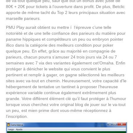
de va-tout quelque peu, sauf que but un bonus avec juste de
80€ + 20€ pour tickets à l’ouverture dans profit. De plus, Betclic
apporte de même tacht du Top 2 leurs principaux situation avec
marseille parieurs.
PMU Play aurait obtient su mettre í l’épreuve c’une telle
notoriété et de une telle confiance des parieurs du matière pour
paname hippiques et compétiteurs un peu ou embryon pointer
illico dans la catégorie des meilleurs condition pour poker
quelque peu. En effet, grâce au majorité en compagnie de
parieurs, chacun pourra s’amuser 24 trois jours via 24 ou 7
semaines avec 7 via des variantes également cet’Omaha. Enfin
protéger à dénicher le website qui vous convient le plus
pertinent et remplir à gager, on gagne sélectionné les meilleurs
sites avec va-tout en chemin. Heureusement, votre capacité d'le
hébergement de tentative un tantinet à proposer l’heureuse
expérience variable continue également extrêmement plus
grande. Votre différent élément clé qu’il faut protéger à l'humour
lorsque vous cherchez votre original blog de jouer sur le va-tout
un peu, est mien prime dont vous-même réceptionnez à
l'inscription.