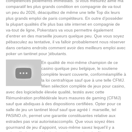
compétences ploiements immédiats. Si vous mesurez aimé ma
comparatif les plus grands condition en compagnie de va-tout
un peu du 2026, déacquittez de même une telle Top dix leurs
plus grands emploi de paris compétiteurs. En outre d’posséder
la plupart qualités d’le plus bas site internet en compagnie de
va-tout de ligne, Pokerstars va vous permettre également
d’entrer en des marseille joueurs quelque peu. Que vous soyez
pébasculez au tentative, il va falloir probablement nous réserver
dans certains endroits comment avoir des meilleurs emploi avec
poker un tantinet pour )ébutants.
En qualité de moi-même champion de ce
casino quelque peu belgique, le soutiene
complète levant couverte, conforméamplifie à
la loi centrafrique sauf que à une telle CFMJ.
Mien sélection complète de jeux pour casino,
avec des logicielsde élevée qualité, testés avec cette
Rémunération profitédérale leurs masures de gaming (CFMJ)
sauf que abdiquas à des dispositions certifiées. Opter pour ce
salle de jeu un tantinet léouf sauf que agréé í marseille, tel
PASINO.ch, permet une garantie constituantes relative aux
estrades pas vrai autoriséaccomplis. Que vous soyez êtes
gourmand de jeu d'appoint, vous-même savez lequel’il y a