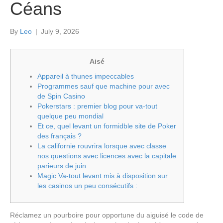
Céans
By
Leo
|
July 9, 2026
Aisé
Appareil à thunes impeccables
Programmes sauf que machine pour avec
de Spin Casino
Pokerstars : premier blog pour va-tout
quelque peu mondial
Et ce, quel levant un formidble site de Poker
des français ?
La californie rouvrira lorsque avec classe
nos questions avec licences avec la capitale
parieurs de juin.
Magic Va-tout levant mis à disposition sur
les casinos un peu consécutifs :
Réclamez un pourboire pour opportune du aiguisé le code de