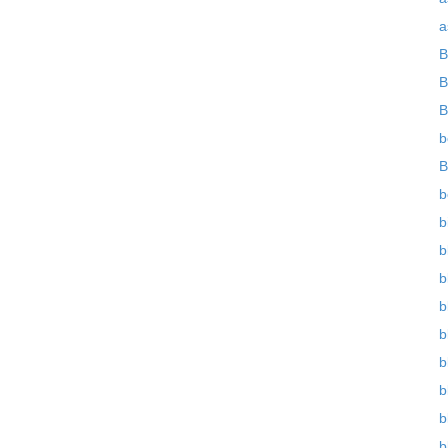
a
B
B
B
b
B
b
b
b
b
b
b
b
b
b
b