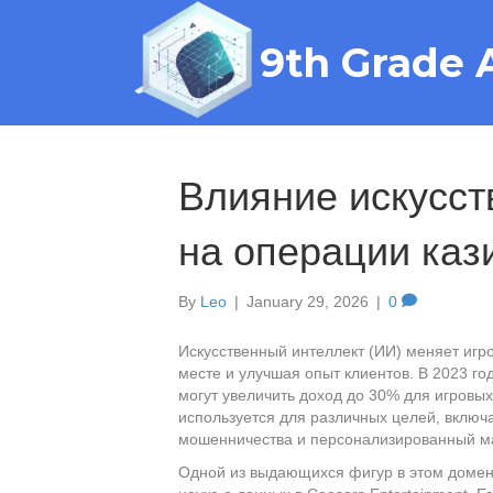
9th Grade 
Влияние искусст
на операции каз
By
Leo
|
January 29, 2026
|
0
Искусственный интеллект (ИИ) меняет иг
месте и улучшая опыт клиентов. В 2023 год
могут увеличить доход до 30% для игровы
используется для различных целей, включ
мошенничества и персонализированный ма
Одной из выдающихся фигур в этом домен