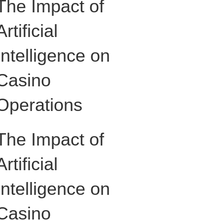
The Impact of
Artificial
Intelligence on
Casino
Operations
The Impact of
Artificial
Intelligence on
Casino