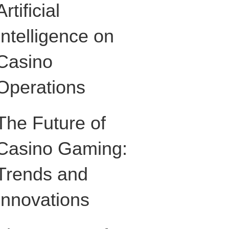
Artificial
Intelligence on
Casino
Operations
The Future of
Casino Gaming:
Trends and
Innovations