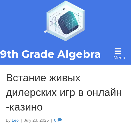
9th Grade Algebra
Menu
Встание живых
дилерских игр в онлайн
-казино
By
Leo
|
July 23, 2025
|
0