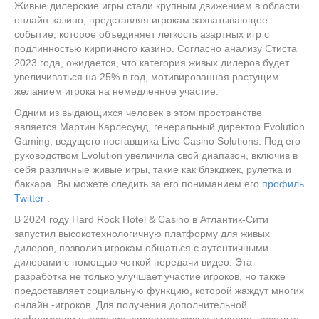
Живые дилерские игры стали крупным движением в области
онлайн-казино, представляя игрокам захватывающее
событие, которое объединяет легкость азартных игр с
подлинностью кирпичного казино. Согласно анализу Стиста
2023 года, ожидается, что категория живых дилеров будет
увеличиваться на 25% в год, мотивированная растущим
желанием игрока на немедленное участие.
Одним из выдающихся человек в этом пространстве
является Мартин Карлесунд, генеральный директор Evolution
Gaming, ведущего поставщика Live Casino Solutions. Под его
руководством Evolution увеличила свой диапазон, включив в
себя различные живые игры, такие как блэкджек, рулетка и
баккара. Вы можете следить за его пониманием его
​​профиль
Twitter
.
В 2024 году Hard Rock Hotel & Casino в Атлантик-Сити
запустил высокотехнологичную платформу для живых
дилеров, позволив игрокам общаться с аутентичными
дилерами с помощью четкой передачи видео. Эта
разработка не только улучшает участие игроков, но также
предоставляет социальную функцию, которой жаждут многих
онлайн -игроков. Для получения дополнительной
информации о влиянии вариантов живых дилеров, посетите