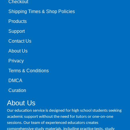
Checkout
Shipping Times & Shop Policies
Products
Support
Contact Us
About Us
Privacy
Terms & Conditions
DMCA
Curation
About Us
Our education service is designed for high school students seeking
academic support without the need for tutors or one-on-one
sessions. Our team of experienced educators creates
comprehensive study materials, including practice tests, study