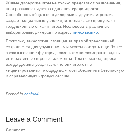
Живые дилерские игры не только предлагают развлечения,
но и развивают чувство единения среди игроков.
Способность общаться с дилерами и другими игроками
создает социальные условия, которые часто пропускают
традиционные онлайн -игры. Исследовать различные
выборы живых дилеров по адресу
пинко казино
.
Поскольку технология, стоящая за прямой трансляцией,
сохраняется для улучшения, мы можем ожидать еще более
захватывающие функции, такие как многокамерные виды и
интерактивные игровые элементы. Тем не менее, игроки
всегда должны убедиться, что они играют на
лицензированных площадках, чтобы обеспечить безопасную
и справедливую игровую сессию.
Posted in
casino4
Leave a Comment
Comment