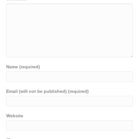
Name (required)
Email (will not be published) (required)
Website