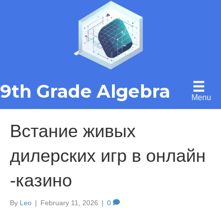
9th Grade Algebra
Menu
Встание живых
дилерских игр в онлайн
-казино
By
Leo
|
February 11, 2026
|
0