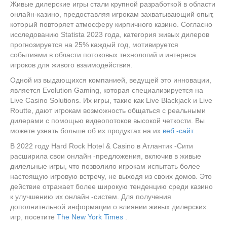
Живые дилерские игры стали крупной разработкой в ​​области
онлайн-казино, предоставляя игрокам захватывающий опыт,
который повторяет атмосферу кирпичного казино. Согласно
исследованию Statista 2023 года, категория живых дилеров
прогнозируется на 25% каждый год, мотивируется
событиями в области потоковых технологий и интереса
игроков для живого взаимодействия.
Одной из выдающихся компанией, ведущей это инновации,
является Evolution Gaming, которая специализируется на
Live Casino Solutions. Их игры, такие как Live Blackjack и Live
Routte, дают игрокам возможность общаться с реальными
дилерами с помощью видеопотоков высокой четкости. Вы
можете узнать больше об их продуктах на их
веб -сайт
.
В 2022 году Hard Rock Hotel & Casino в Атлантик -Сити
расширила свои онлайн -предложения, включив в живые
дилельные игры, что позволило игрокам испытать более
настоящую игровую встречу, не выходя из своих домов. Это
действие отражает более широкую тенденцию среди казино
к улучшению их онлайн -систем. Для получения
дополнительной информации о влиянии живых дилерских
игр, посетите
The New York Times
.