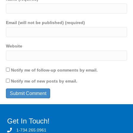
Email (will not be published) (required)
Website
Notify me of follow-up comments by email.
Notify me of new posts by email.
Get In Touch!
1-734.265.0961