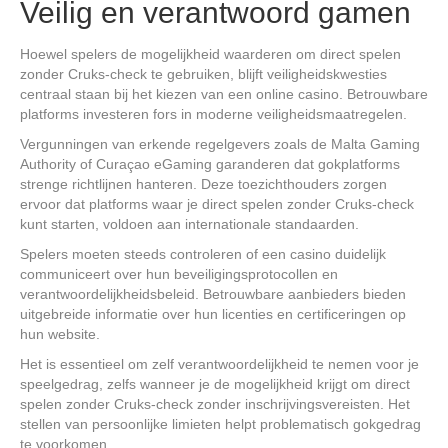
Veilig en verantwoord gamen
Hoewel spelers de mogelijkheid waarderen om direct spelen
zonder Cruks-check te gebruiken, blijft veiligheidskwesties
centraal staan bij het kiezen van een online casino. Betrouwbare
platforms investeren fors in moderne veiligheidsmaatregelen.
Vergunningen van erkende regelgevers zoals de Malta Gaming
Authority of Curaçao eGaming garanderen dat gokplatforms
strenge richtlijnen hanteren. Deze toezichthouders zorgen
ervoor dat platforms waar je direct spelen zonder Cruks-check
kunt starten, voldoen aan internationale standaarden.
Spelers moeten steeds controleren of een casino duidelijk
communiceert over hun beveiligingsprotocollen en
verantwoordelijkheidsbeleid. Betrouwbare aanbieders bieden
uitgebreide informatie over hun licenties en certificeringen op
hun website.
Het is essentieel om zelf verantwoordelijkheid te nemen voor je
speelgedrag, zelfs wanneer je de mogelijkheid krijgt om direct
spelen zonder Cruks-check zonder inschrijvingsvereisten. Het
stellen van persoonlijke limieten helpt problematisch gokgedrag
te voorkomen.