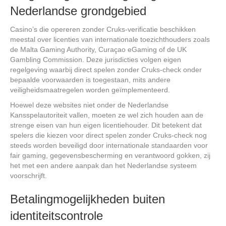
Nederlandse grondgebied
Casino’s die opereren zonder Cruks-verificatie beschikken
meestal over licenties van internationale toezichthouders zoals
de Malta Gaming Authority, Curaçao eGaming of de UK
Gambling Commission. Deze jurisdicties volgen eigen
regelgeving waarbij direct spelen zonder Cruks-check onder
bepaalde voorwaarden is toegestaan, mits andere
veiligheidsmaatregelen worden geïmplementeerd.
Hoewel deze websites niet onder de Nederlandse
Kansspelautoriteit vallen, moeten ze wel zich houden aan de
strenge eisen van hun eigen licentiehouder. Dit betekent dat
spelers die kiezen voor direct spelen zonder Cruks-check nog
steeds worden beveiligd door internationale standaarden voor
fair gaming, gegevensbescherming en verantwoord gokken, zij
het met een andere aanpak dan het Nederlandse systeem
voorschrijft.
Betalingmogelijkheden buiten
identiteitscontrole