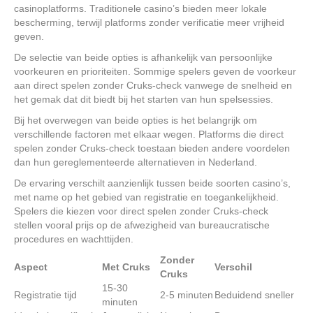
casinoplatforms. Traditionele casino’s bieden meer lokale
bescherming, terwijl platforms zonder verificatie meer vrijheid
geven.
De selectie van beide opties is afhankelijk van persoonlijke
voorkeuren en prioriteiten. Sommige spelers geven de voorkeur
aan direct spelen zonder Cruks-check vanwege de snelheid en
het gemak dat dit biedt bij het starten van hun spelsessies.
Bij het overwegen van beide opties is het belangrijk om
verschillende factoren met elkaar wegen. Platforms die direct
spelen zonder Cruks-check toestaan bieden andere voordelen
dan hun gereglementeerde alternatieven in Nederland.
De ervaring verschilt aanzienlijk tussen beide soorten casino’s,
met name op het gebied van registratie en toegankelijkheid.
Spelers die kiezen voor direct spelen zonder Cruks-check
stellen vooral prijs op de afwezigheid van bureaucratische
procedures en wachttijden.
Zonder
Aspect
Met Cruks
Verschil
Cruks
15-30
Registratie tijd
2-5 minuten
Beduidend sneller
minuten