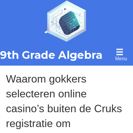
9th Grade Algebra
Menu
Waarom gokkers
selecteren online
casino’s buiten de Cruks
registratie om