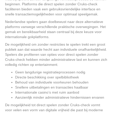
beginnen. Platforms die direct spelen zonder Cruks-check
faciliteren bieden vaak een gebruiksvriendelijke interface en
snelle transactiemogelijkheden voor optimaal speelgemak.
Nederlandse spelers gaan doelbewust naar deze alternatieve
platforms vanwege verschillende praktische overwegingen. Het
gemak en bereikbaarheid staan centraal bij deze keuze voor
internationale gokplatforms.
De mogelijkheid om zonder restricties te spelen trekt een groot
publiek aan dat waarde hecht aan individuele onafhankelijkheid.
Spelers die profiteren van opties voor direct spelen zonder
Cruks-check hebben minder administratieve last en kunnen zich
volledig richten op entertainment.
Geen langdurige registratieprocessen nodig
Directe beschikking over spelbibliotheek
Behoud van individuele voorkeuren behouden
Snellere uitbetalingen en transacties haalbaar
Internationale casino’s met ruim aanbod
Aanzienlijk minder administratieve hindernissen ervaren
De mogelijkheid tot direct spelen zonder Cruks-check vormt
voor velen een vorm van digitale vrijheid die past bij moderne