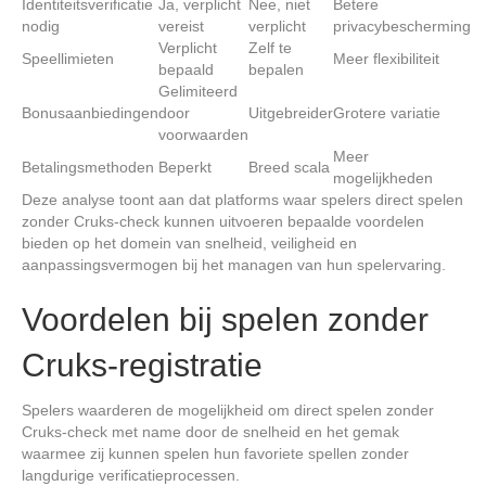
Identiteitsverificatie
Ja, verplicht
Nee, niet
Betere
nodig
vereist
verplicht
privacybescherming
Verplicht
Zelf te
Speellimieten
Meer flexibiliteit
bepaald
bepalen
Gelimiteerd
Bonusaanbiedingen
door
Uitgebreider
Grotere variatie
voorwaarden
Meer
Betalingsmethoden
Beperkt
Breed scala
mogelijkheden
Deze analyse toont aan dat platforms waar spelers direct spelen
zonder Cruks-check kunnen uitvoeren bepaalde voordelen
bieden op het domein van snelheid, veiligheid en
aanpassingsvermogen bij het managen van hun spelervaring.
Voordelen bij spelen zonder
Cruks-registratie
Spelers waarderen de mogelijkheid om direct spelen zonder
Cruks-check met name door de snelheid en het gemak
waarmee zij kunnen spelen hun favoriete spellen zonder
langdurige verificatieprocessen.